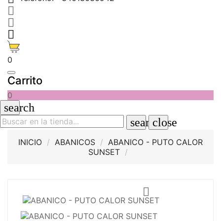



0
Carrito
0
search
search
close
INICIO
ABANICOS
ABANICO - PUTO CALOR
SUNSET
