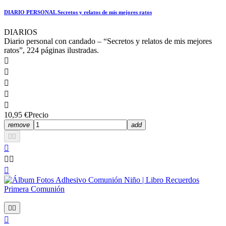
DIARIO PERSONAL Secretos y relatos de mis mejores ratos
DIARIOS
Diario personal con candado – “Secretos y relatos de mis mejores
ratos”, 224 páginas ilustradas.





10,95 €
Precio
remove
add








