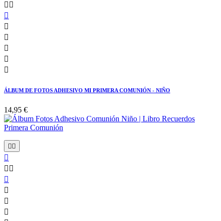








ÁLBUM DE FOTOS ADHESIVO MI PRIMERA COMUNIÓN - NIÑO
14,95 €








