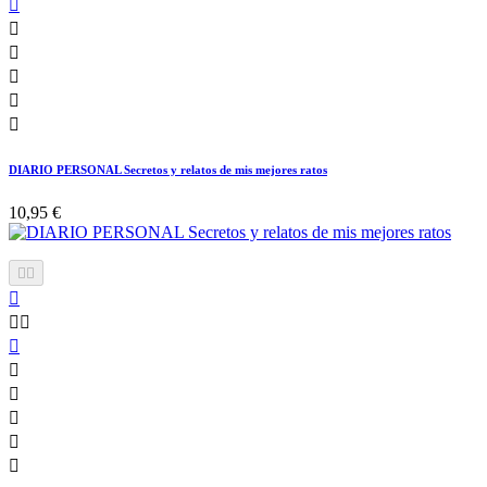






DIARIO PERSONAL Secretos y relatos de mis mejores ratos
10,95 €










