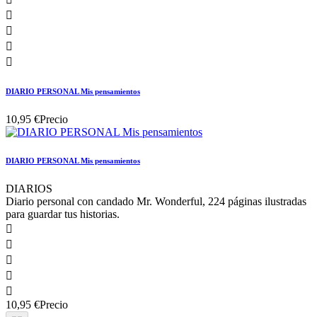




DIARIO PERSONAL Mis pensamientos
10,95 €
Precio
DIARIO PERSONAL Mis pensamientos
DIARIOS
Diario personal con candado Mr. Wonderful, 224 páginas ilustradas
para guardar tus historias.





10,95 €
Precio