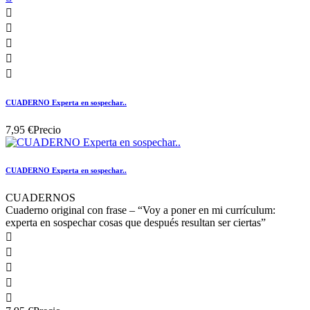





CUADERNO Experta en sospechar..
7,95 €
Precio
CUADERNO Experta en sospechar..
CUADERNOS
Cuaderno original con frase – “Voy a poner en mi currículum:
experta en sospechar cosas que después resultan ser ciertas”




