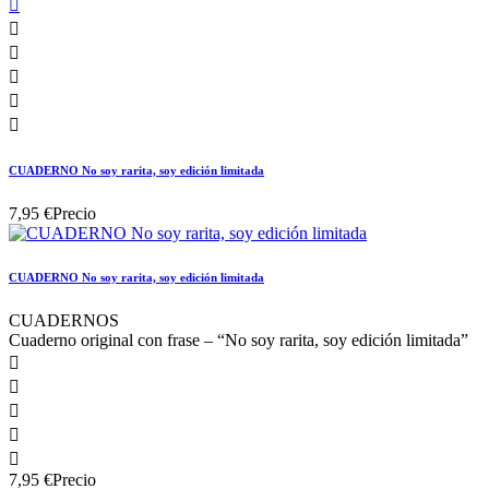






CUADERNO No soy rarita, soy edición limitada
7,95 €
Precio
CUADERNO No soy rarita, soy edición limitada
CUADERNOS
Cuaderno original con frase – “No soy rarita, soy edición limitada”





7,95 €
Precio