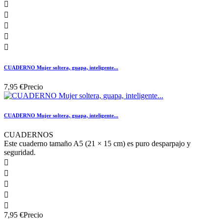





CUADERNO Mujer soltera, guapa, inteligente...
7,95 €
Precio
CUADERNO Mujer soltera, guapa, inteligente...
CUADERNOS
Este cuaderno tamaño A5 (21 × 15 cm) es puro desparpajo y
seguridad.





7,95 €
Precio