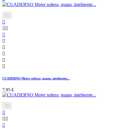











CUADERNO Mujer soltera, guapa, inteligente...
7,95 €





