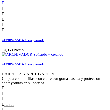






ARCHIVADOR Soñando y creando
14,95 €
Precio
ARCHIVADOR Soñando y creando
CARPETAS Y ARCHIVADORES
Carpeta con 4 anillas, con cierre con goma elástica y protección
antirayaduras en su portada.




Cookies
