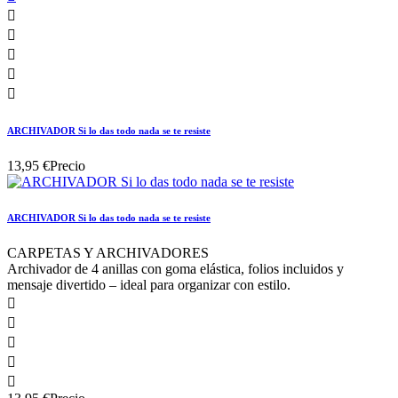





ARCHIVADOR Si lo das todo nada se te resiste
13,95 €
Precio
ARCHIVADOR Si lo das todo nada se te resiste
CARPETAS Y ARCHIVADORES
Archivador de 4 anillas con goma elástica, folios incluidos y
mensaje divertido – ideal para organizar con estilo.




