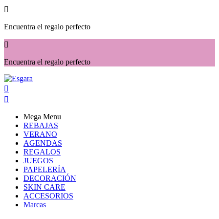

Encuentra el regalo perfecto

Encuentra el regalo perfecto


Mega Menu
REBAJAS
VERANO
AGENDAS
REGALOS
JUEGOS
PAPELERÍA
DECORACIÓN
SKIN CARE
ACCESORIOS
Marcas