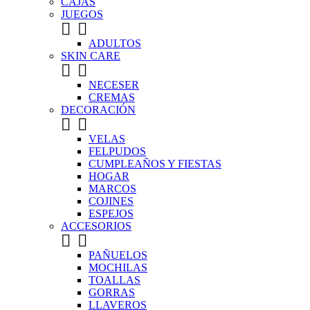
CAJAS
JUEGOS


ADULTOS
SKIN CARE


NECESER
CREMAS
DECORACIÓN


VELAS
FELPUDOS
CUMPLEAÑOS Y FIESTAS
HOGAR
MARCOS
COJINES
ESPEJOS
ACCESORIOS


PAÑUELOS
MOCHILAS
TOALLAS
GORRAS
LLAVEROS