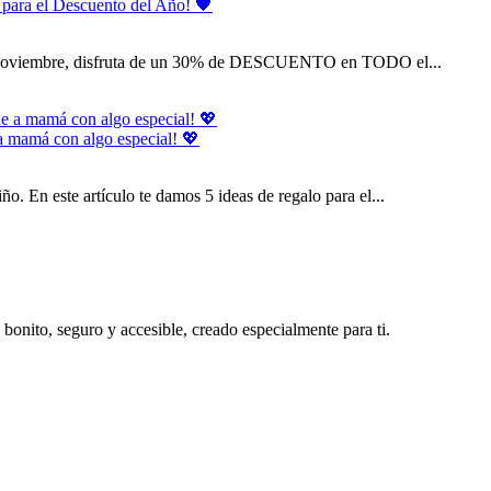
e para el Descuento del Año! 🖤
 de noviembre, disfruta de un 30% de DESCUENTO en TODO el...
 a mamá con algo especial! 💖
o. En este artículo te damos 5 ideas de regalo para el...
bonito, seguro y accesible, creado especialmente para ti.