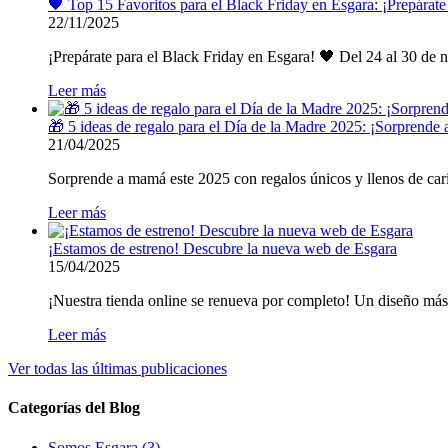
🖤 Top 15 Favoritos para el Black Friday en Esgara: ¡Prepárat
22/11/2025
¡Prepárate para el Black Friday en Esgara! 🖤 Del 24 al 30
Leer más
🎁 5 ideas de regalo para el Día de la Madre 2025: ¡Sorprende
21/04/2025
Sorprende a mamá este 2025 con regalos únicos y llenos de cariñ
Leer más
¡Estamos de estreno! Descubre la nueva web de Esgara
15/04/2025
¡Nuestra tienda online se renueva por completo! Un diseño más 
Leer más
Ver todas las últimas publicaciones
Categorías del Blog
Somos Esgara (3)