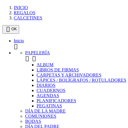
INICIO
REGALOS
CALCETINES

OK
Inicio

PAPELERÍA


ALBUM
LIBROS DE FIRMAS
CARPETAS Y ARCHIVADORES
LÁPICES / BOLÍGRAFOS / ROTULADORES
DIARIOS
CUADERNOS
AGENDAS
PLANIFICADORES
PEGATINAS
DÍA DE LA MADRE
COMUNIONES
BODAS
DÍA DEL PADRE