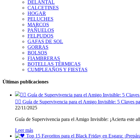
DELANTAL
CALCETINES
HOGAR
PELUCHES
MARCOS
PAÑUELOS
FELPUDOS
GAFAS DE SOL
GORRAS
BOLSOS
FIAMBRERAS
BOTELLAS TÉRMICAS
CUMPLEAÑOS Y FIESTAS
Últimas publicaciones
🕵️‍♂️ Guía de Supervivencia para el Amigo Invisible: 5 Claves pa
22/11/2025
Guía de Supervivencia para el Amigo Invisible: ¡Acierta este año s
Leer más