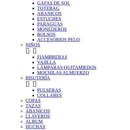
GAFAS DE SOL
TOTEBAG
ABANICOS
ESTUCHES
PARAGUAS
MONEDEROS
BOLSOS
ACCESORIOS PELO
NIÑOS


FIAMBRERAS
VAJILLA
LÁMPARAS QUITAMIEDOS
MOCHILAS ALMUERZO
BISUTERÍA


PULSERAS
COLLARES
COPAS
TAZAS
ABANICOS
LLAVEROS
ALBUM
HUCHAS