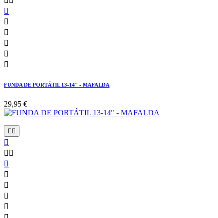








FUNDA DE PORTÁTIL 13-14" - MAFALDA
29,95 €










