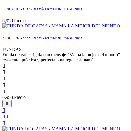
FUNDA DE GAFAS - MAMÁ LA MEJOR DEL MUNDO
6,95 €
Precio
FUNDA DE GAFAS - MAMÁ LA MEJOR DEL MUNDO
FUNDAS
Funda de gafas rígida con mensaje “Mamá la mejor del mundo” –
resistente, práctica y perfecta para regalar a mamá.





6,95 €
Precio





