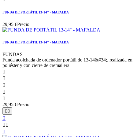
FUNDA DE PORTÁTIL 13-14" - MAFALDA
29,95 €
Precio
FUNDA DE PORTÁTIL 13-14" - MAFALDA
FUNDAS
Funda acolchada de ordenador portátil de 13-14&#34;, realizada en
poliéster y con cierre de cremallera.





29,95 €
Precio





