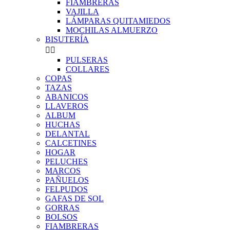
FIAMBRERAS
VAJILLA
LÁMPARAS QUITAMIEDOS
MOCHILAS ALMUERZO
BISUTERÍA


PULSERAS
COLLARES
COPAS
TAZAS
ABANICOS
LLAVEROS
ALBUM
HUCHAS
DELANTAL
CALCETINES
HOGAR
PELUCHES
MARCOS
PAÑUELOS
FELPUDOS
GAFAS DE SOL
GORRAS
BOLSOS
FIAMBRERAS