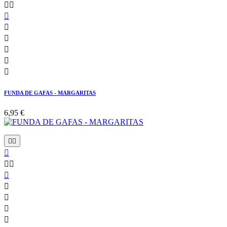








FUNDA DE GAFAS - MARGARITAS
6,95 €









