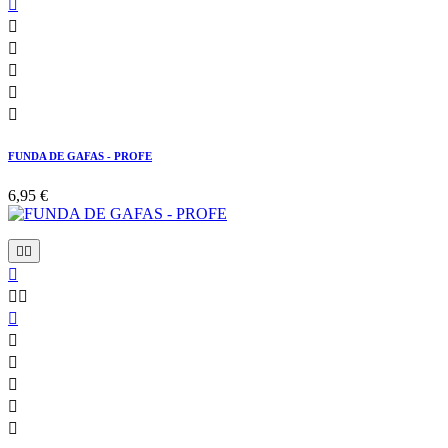






FUNDA DE GAFAS - PROFE
6,95 €










