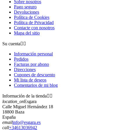
Sobre nosotros
Pago seguro
Devoluciones
Política de Cookies
Política de Privacidad
Contacte con nosotros
Mapa del sitio
Su cuenta


Información personal
Pedidos
Facturas por abono
Direcciones
Cupones de descuento
Mi lista de deseos
Comentarios de mi blog
Información de la tienda


location_on
Esgara
Calle Miguel Hernández 18
18800 Baza
España
email
info@esgara.es
call
+34613036942