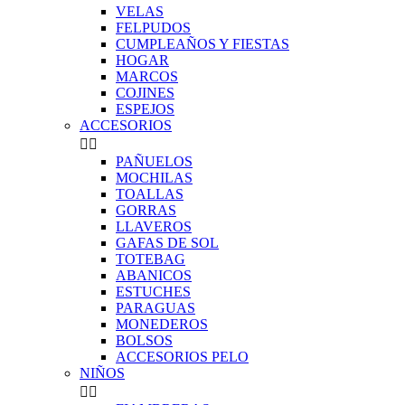
VELAS
FELPUDOS
CUMPLEAÑOS Y FIESTAS
HOGAR
MARCOS
COJINES
ESPEJOS
ACCESORIOS


PAÑUELOS
MOCHILAS
TOALLAS
GORRAS
LLAVEROS
GAFAS DE SOL
TOTEBAG
ABANICOS
ESTUCHES
PARAGUAS
MONEDEROS
BOLSOS
ACCESORIOS PELO
NIÑOS

