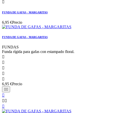

FUNDA DE GAFAS - MARGARITAS
6,95 €
Precio
FUNDA DE GAFAS - MARGARITAS
FUNDAS
Funda rígida para gafas con estampado floral.





6,95 €
Precio





