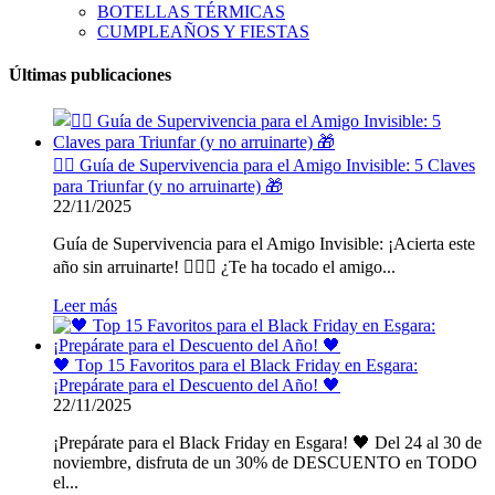
BOTELLAS TÉRMICAS
CUMPLEAÑOS Y FIESTAS
Últimas publicaciones
🕵️‍♂️ Guía de Supervivencia para el Amigo Invisible: 5 Claves
para Triunfar (y no arruinarte) 🎁
22/11/2025
Guía de Supervivencia para el Amigo Invisible: ¡Acierta este
año sin arruinarte! 🕵️‍♂️🎁 ¿Te ha tocado el amigo...
Leer más
🖤 Top 15 Favoritos para el Black Friday en Esgara:
¡Prepárate para el Descuento del Año! 🖤
22/11/2025
¡Prepárate para el Black Friday en Esgara! 🖤 Del 24 al 30 de
noviembre, disfruta de un 30% de DESCUENTO en TODO
el...