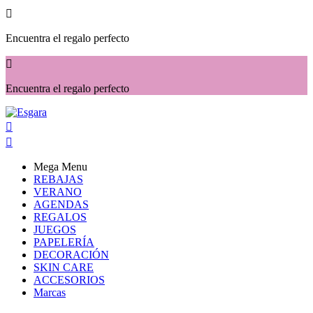

Encuentra el regalo perfecto

Encuentra el regalo perfecto


Mega Menu
REBAJAS
VERANO
AGENDAS
REGALOS
JUEGOS
PAPELERÍA
DECORACIÓN
SKIN CARE
ACCESORIOS
Marcas