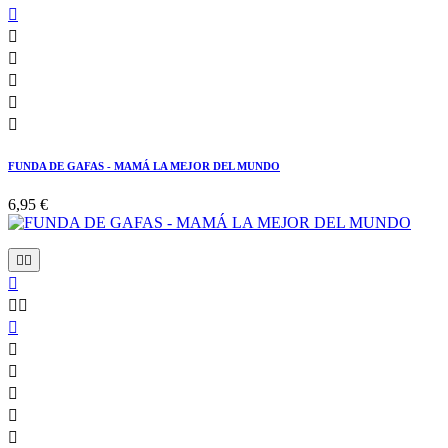






FUNDA DE GAFAS - MAMÁ LA MEJOR DEL MUNDO
6,95 €










