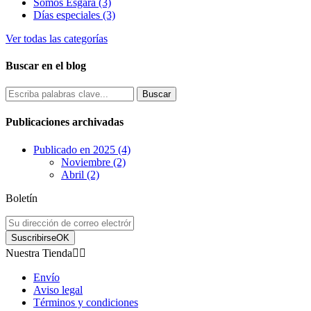
Somos Esgara (3)
Días especiales (3)
Ver todas las categorías
Buscar en el blog
Publicaciones archivadas
Publicado en 2025 (4)
Noviembre (2)
Abril (2)
Boletín
Suscribirse
OK
Nuestra Tienda


Envío
Aviso legal
Términos y condiciones