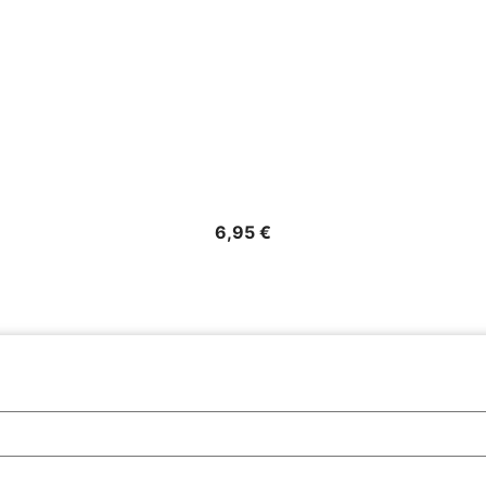
Precio
6,95 €