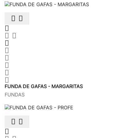











FUNDA DE GAFAS - MARGARITAS
FUNDAS


