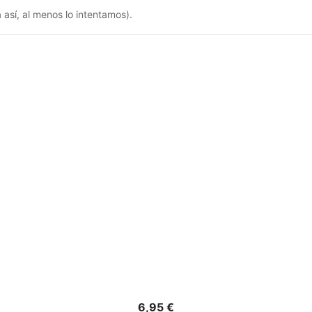
 así, al menos lo intentamos).
Precio
6,95 €