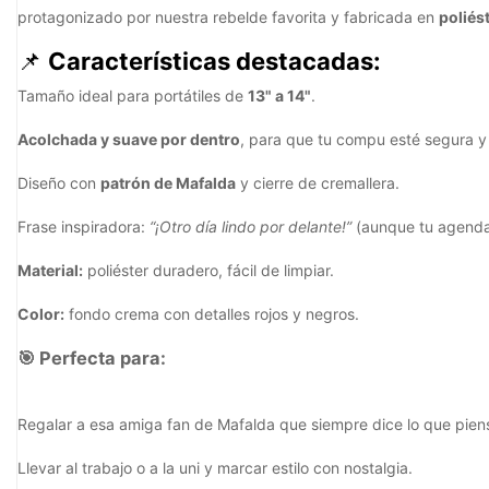
protagonizado por nuestra rebelde favorita y fabricada en
poliés
📌
Características destacadas:
Tamaño ideal para portátiles de
13" a 14"
.
Acolchada y suave por dentro
, para que tu compu esté segura 
Diseño con
patrón de Mafalda
y cierre de cremallera.
Frase inspiradora:
“¡Otro día lindo por delante!”
(aunque tu agenda 
Material:
poliéster duradero, fácil de limpiar.
Color:
fondo crema con detalles rojos y negros.
🎯
Perfecta para:
Regalar a esa amiga fan de Mafalda que siempre dice lo que pien
Llevar al trabajo o a la uni y marcar estilo con nostalgia.