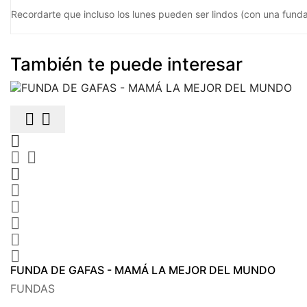
Recordarte que incluso los lunes pueden ser lindos (con una funda
También te puede interesar











FUNDA DE GAFAS - MAMÁ LA MEJOR DEL MUNDO
FUNDAS