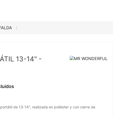
AFALDA
TIL 13-14" -
luidos
rtátil de 13-14", realizada en poliéster y con cierre de