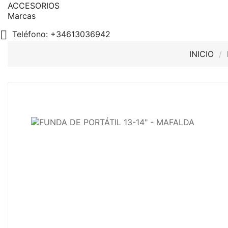
ACCESORIOS
Marcas

Teléfono:
+34613036942
INICIO