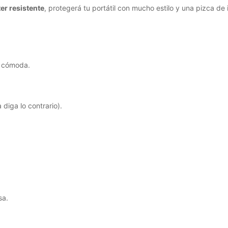
ter resistente
, protegerá tu portátil con mucho estilo y una pizca de 
y cómoda.
diga lo contrario).
sa.