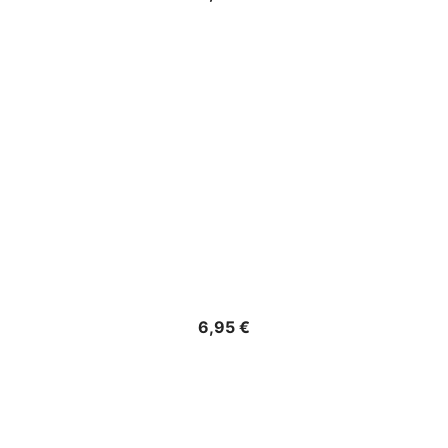
Precio
6,95 €