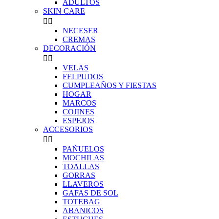
ADULTOS
SKIN CARE


NECESER
CREMAS
DECORACIÓN


VELAS
FELPUDOS
CUMPLEAÑOS Y FIESTAS
HOGAR
MARCOS
COJINES
ESPEJOS
ACCESORIOS


PAÑUELOS
MOCHILAS
TOALLAS
GORRAS
LLAVEROS
GAFAS DE SOL
TOTEBAG
ABANICOS