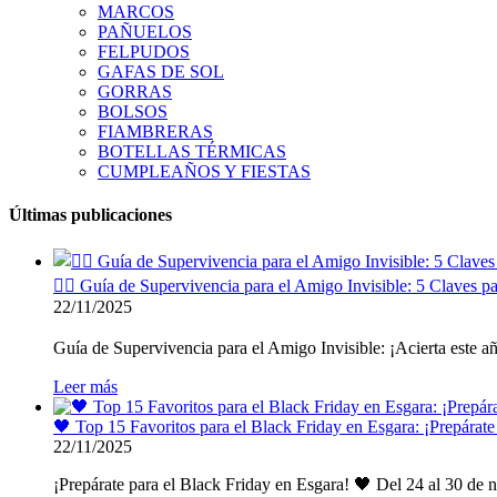
MARCOS
PAÑUELOS
FELPUDOS
GAFAS DE SOL
GORRAS
BOLSOS
FIAMBRERAS
BOTELLAS TÉRMICAS
CUMPLEAÑOS Y FIESTAS
Últimas publicaciones
🕵️‍♂️ Guía de Supervivencia para el Amigo Invisible: 5 Claves pa
22/11/2025
Guía de Supervivencia para el Amigo Invisible: ¡Acierta este año s
Leer más
🖤 Top 15 Favoritos para el Black Friday en Esgara: ¡Prepárat
22/11/2025
¡Prepárate para el Black Friday en Esgara! 🖤 Del 24 al 30