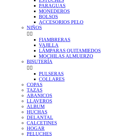
ESTUCHES
PARAGUAS
MONEDEROS
BOLSOS
ACCESORIOS PELO
NIÑOS


FIAMBRERAS
VAJILLA
LÁMPARAS QUITAMIEDOS
MOCHILAS ALMUERZO
BISUTERÍA


PULSERAS
COLLARES
COPAS
TAZAS
ABANICOS
LLAVEROS
ALBUM
HUCHAS
DELANTAL
CALCETINES
HOGAR
PELUCHES