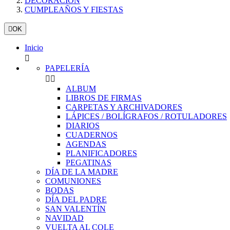
DECORACIÓN
CUMPLEAÑOS Y FIESTAS

OK
Inicio

PAPELERÍA


ALBUM
LIBROS DE FIRMAS
CARPETAS Y ARCHIVADORES
LÁPICES / BOLÍGRAFOS / ROTULADORES
DIARIOS
CUADERNOS
AGENDAS
PLANIFICADORES
PEGATINAS
DÍA DE LA MADRE
COMUNIONES
BODAS
DÍA DEL PADRE
SAN VALENTÍN
NAVIDAD
VUELTA AL COLE