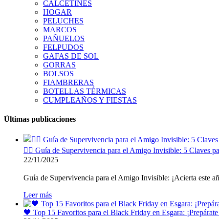
CALCETINES
HOGAR
PELUCHES
MARCOS
PAÑUELOS
FELPUDOS
GAFAS DE SOL
GORRAS
BOLSOS
FIAMBRERAS
BOTELLAS TÉRMICAS
CUMPLEAÑOS Y FIESTAS
Últimas publicaciones
🕵️‍♂️ Guía de Supervivencia para el Amigo Invisible: 5 Claves pa
22/11/2025
Guía de Supervivencia para el Amigo Invisible: ¡Acierta este año s
Leer más
🖤 Top 15 Favoritos para el Black Friday en Esgara: ¡Prepárat