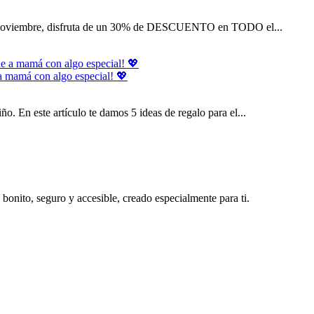
 de noviembre, disfruta de un 30% de DESCUENTO en TODO el...
 a mamá con algo especial! 💖
o. En este artículo te damos 5 ideas de regalo para el...
bonito, seguro y accesible, creado especialmente para ti.