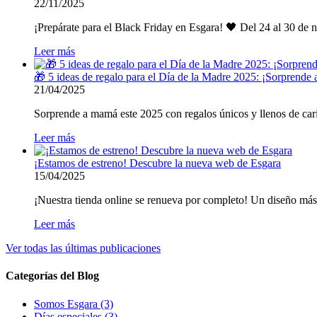
22/11/2025
¡Prepárate para el Black Friday en Esgara! 🖤 Del 24 al 30
Leer más
🎁 5 ideas de regalo para el Día de la Madre 2025: ¡Sorprende
21/04/2025
Sorprende a mamá este 2025 con regalos únicos y llenos de cariñ
Leer más
¡Estamos de estreno! Descubre la nueva web de Esgara
15/04/2025
¡Nuestra tienda online se renueva por completo! Un diseño más 
Leer más
Ver todas las últimas publicaciones
Categorías del Blog
Somos Esgara (3)
Días especiales (3)