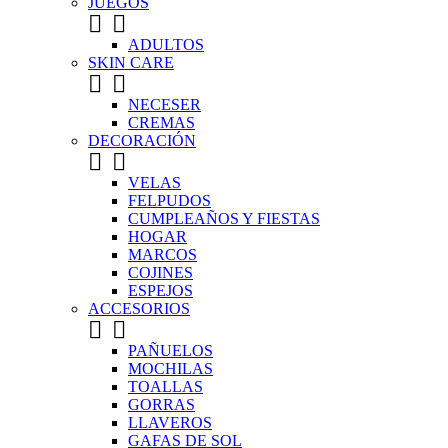
JUEGOS


ADULTOS
SKIN CARE


NECESER
CREMAS
DECORACIÓN


VELAS
FELPUDOS
CUMPLEAÑOS Y FIESTAS
HOGAR
MARCOS
COJINES
ESPEJOS
ACCESORIOS


PAÑUELOS
MOCHILAS
TOALLAS
GORRAS
LLAVEROS
GAFAS DE SOL