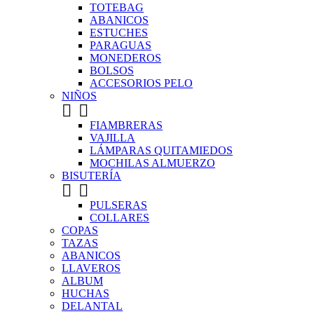
TOTEBAG
ABANICOS
ESTUCHES
PARAGUAS
MONEDEROS
BOLSOS
ACCESORIOS PELO
NIÑOS


FIAMBRERAS
VAJILLA
LÁMPARAS QUITAMIEDOS
MOCHILAS ALMUERZO
BISUTERÍA


PULSERAS
COLLARES
COPAS
TAZAS
ABANICOS
LLAVEROS
ALBUM
HUCHAS
DELANTAL