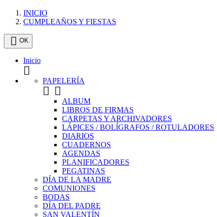
INICIO
CUMPLEAÑOS Y FIESTAS

OK
Inicio

PAPELERÍA


ALBUM
LIBROS DE FIRMAS
CARPETAS Y ARCHIVADORES
LÁPICES / BOLÍGRAFOS / ROTULADORES
DIARIOS
CUADERNOS
AGENDAS
PLANIFICADORES
PEGATINAS
DÍA DE LA MADRE
COMUNIONES
BODAS
DÍA DEL PADRE
SAN VALENTÍN