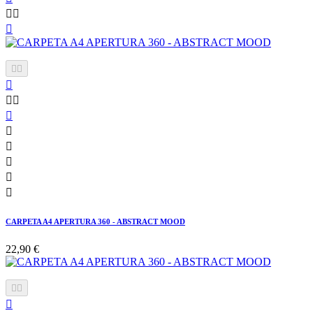














CARPETA A4 APERTURA 360 - ABSTRACT MOOD
22,90 €


