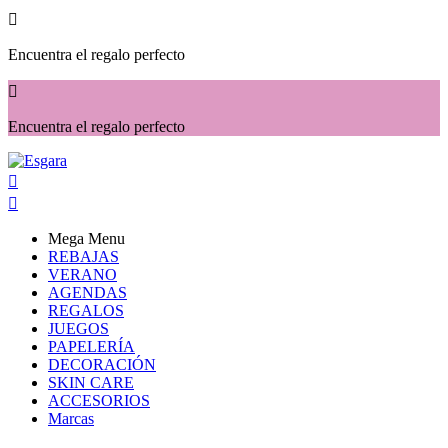

Encuentra el regalo perfecto

Encuentra el regalo perfecto


Mega Menu
REBAJAS
VERANO
AGENDAS
REGALOS
JUEGOS
PAPELERÍA
DECORACIÓN
SKIN CARE
ACCESORIOS
Marcas