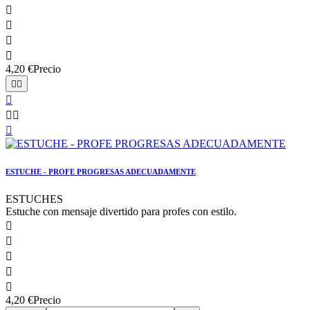




4,20 €
Precio






ESTUCHE - PROFE PROGRESAS ADECUADAMENTE
ESTUCHES
Estuche con mensaje divertido para profes con estilo.





4,20 €
Precio