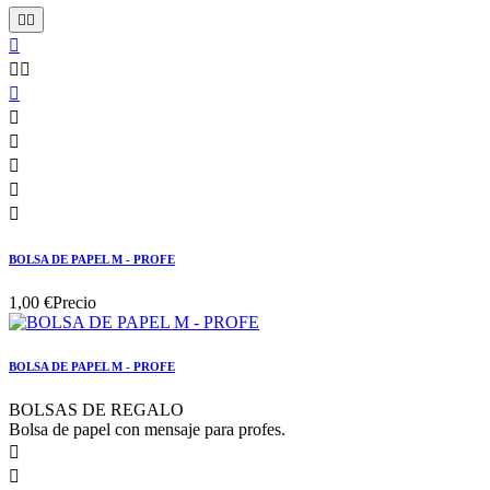











BOLSA DE PAPEL M - PROFE
1,00 €
Precio
BOLSA DE PAPEL M - PROFE
BOLSAS DE REGALO
Bolsa de papel con mensaje para profes.

