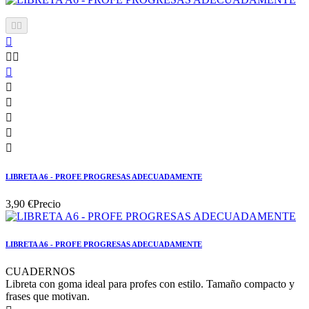











LIBRETA A6 - PROFE PROGRESAS ADECUADAMENTE
3,90 €
Precio
LIBRETA A6 - PROFE PROGRESAS ADECUADAMENTE
CUADERNOS
Libreta con goma ideal para profes con estilo. Tamaño compacto y
frases que motivan.