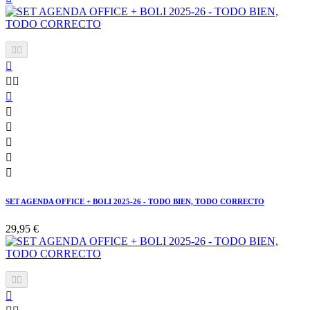











SET AGENDA OFFICE + BOLI 2025-26 - TODO BIEN, TODO CORRECTO
29,95 €


