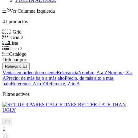
VUELTA AL COLE
Ver Columna Izquierda
41 productos
Grid
Grid-2
Lista
Lista 2
Catálogo
Ordenar por:
Relevancia

Ventas en orden decreciente
Relevancia
Nombre, A a Z
Nombre, Z a
A
Precio: de más bajo a más alto
Precio, de más alto a más
bajo
Reference, A to Z
Reference, Z to A
Filtros activos




