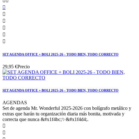








SET AGENDA OFFICE + BOLI 2025-26 - TODO BIEN, TODO CORRECTO
29,95 €
Precio
SET AGENDA OFFICE + BOLI 2025-26 - TODO BIEN, TODO CORRECTO
AGENDAS
Set de agenda Mr. Wonderful 2025-2026 con bolígrafo metálico y
extras que harán tu organización diaria más bonita, motivada y
correcta que nunca &#x1f4bc;✨&#x1f4d4;.

