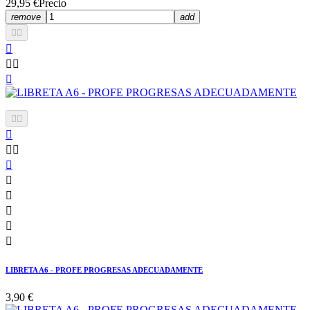
29,95 €
Precio
remove
add

















LIBRETA A6 - PROFE PROGRESAS ADECUADAMENTE
3,90 €