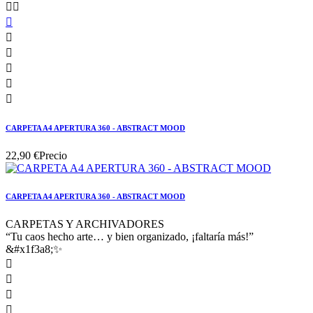








CARPETA A4 APERTURA 360 - ABSTRACT MOOD
22,90 €
Precio
CARPETA A4 APERTURA 360 - ABSTRACT MOOD
CARPETAS Y ARCHIVADORES
“Tu caos hecho arte… y bien organizado, ¡faltaría más!”
&#x1f3a8;✨



