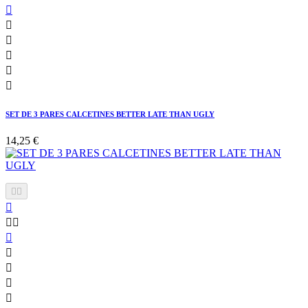






SET DE 3 PARES CALCETINES BETTER LATE THAN UGLY
14,25 €









