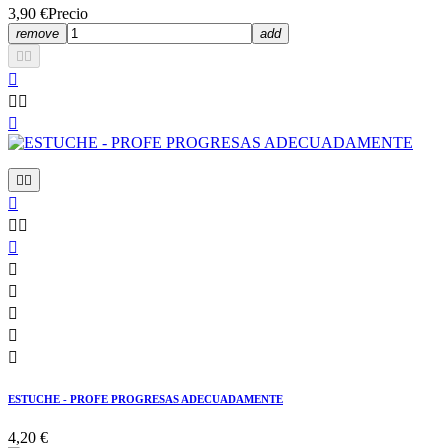
3,90 €
Precio
remove
add

















ESTUCHE - PROFE PROGRESAS ADECUADAMENTE
4,20 €