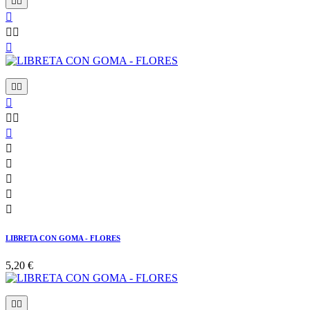

















LIBRETA CON GOMA - FLORES
5,20 €

