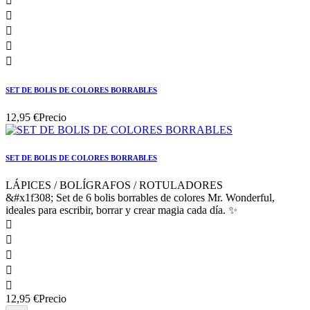





SET DE BOLIS DE COLORES BORRABLES
12,95 €
Precio
SET DE BOLIS DE COLORES BORRABLES
LÁPICES / BOLÍGRAFOS / ROTULADORES
&#x1f308; Set de 6 bolis borrables de colores Mr. Wonderful,
ideales para escribir, borrar y crear magia cada día. ✨





12,95 €
Precio