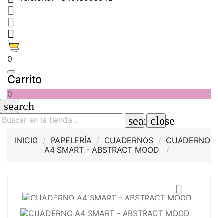



0
Carrito
0
search
search
close
INICIO
PAPELERÍA
CUADERNOS
CUADERNO
A4 SMART - ABSTRACT MOOD
