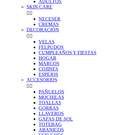
ADULTOS
SKIN CARE


NECESER
CREMAS
DECORACIÓN


VELAS
FELPUDOS
CUMPLEAÑOS Y FIESTAS
HOGAR
MARCOS
COJINES
ESPEJOS
ACCESORIOS


PAÑUELOS
MOCHILAS
TOALLAS
GORRAS
LLAVEROS
GAFAS DE SOL
TOTEBAG
ABANICOS