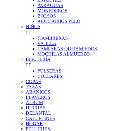
ESTUCHES
PARAGUAS
MONEDEROS
BOLSOS
ACCESORIOS PELO
NIÑOS


FIAMBRERAS
VAJILLA
LÁMPARAS QUITAMIEDOS
MOCHILAS ALMUERZO
BISUTERÍA


PULSERAS
COLLARES
COPAS
TAZAS
ABANICOS
LLAVEROS
ALBUM
HUCHAS
DELANTAL
CALCETINES
HOGAR
PELUCHES