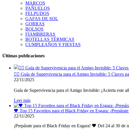
MARCOS
PAÑUELOS
FELPUDOS
GAFAS DE SOL
GORRAS
BOLSOS
FIAMBRERAS
BOTELLAS TÉRMICAS
CUMPLEAÑOS Y FIESTAS
Últimas publicaciones
🕵️‍♂️ Guía de Supervivencia para el Amigo Invisible: 5 Claves pa
22/11/2025
Guía de Supervivencia para el Amigo Invisible: ¡Acierta este año s
Leer más
🖤 Top 15 Favoritos para el Black Friday en Esgara: ¡Prepárat
22/11/2025
¡Prepárate para el Black Friday en Esgara! 🖤 Del 24 al 30