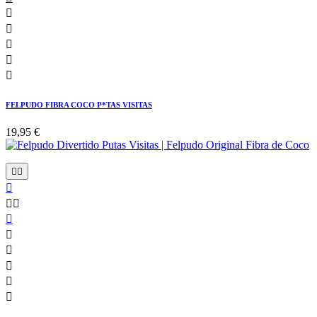





FELPUDO FIBRA COCO P*TAS VISITAS
19,95 €










