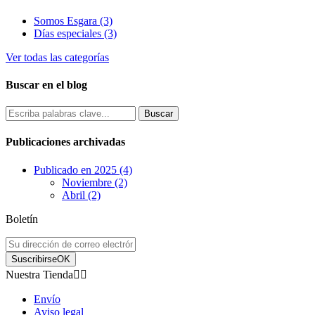
Somos Esgara (3)
Días especiales (3)
Ver todas las categorías
Buscar en el blog
Publicaciones archivadas
Publicado en 2025 (4)
Noviembre (2)
Abril (2)
Boletín
Suscribirse
OK
Nuestra Tienda


Envío
Aviso legal