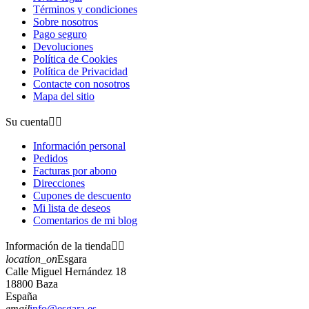
Términos y condiciones
Sobre nosotros
Pago seguro
Devoluciones
Política de Cookies
Política de Privacidad
Contacte con nosotros
Mapa del sitio
Su cuenta


Información personal
Pedidos
Facturas por abono
Direcciones
Cupones de descuento
Mi lista de deseos
Comentarios de mi blog
Información de la tienda


location_on
Esgara
Calle Miguel Hernández 18
18800 Baza
España
email
info@esgara.es