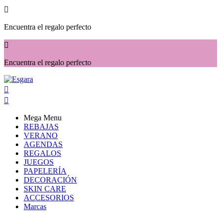

Encuentra el regalo perfecto

Encuentra el regalo perfecto


Mega Menu
REBAJAS
VERANO
AGENDAS
REGALOS
JUEGOS
PAPELERÍA
DECORACIÓN
SKIN CARE
ACCESORIOS
Marcas