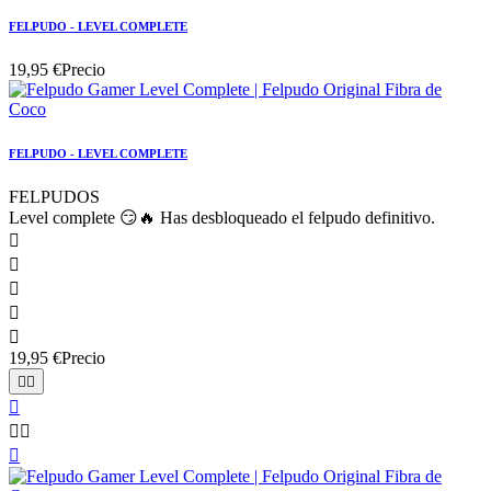
FELPUDO - LEVEL COMPLETE
19,95 €
Precio
FELPUDO - LEVEL COMPLETE
FELPUDOS
Level complete 😏🔥 Has desbloqueado el felpudo definitivo.





19,95 €
Precio





