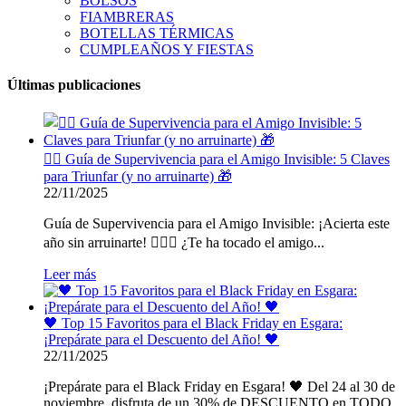
BOLSOS
FIAMBRERAS
BOTELLAS TÉRMICAS
CUMPLEAÑOS Y FIESTAS
Últimas publicaciones
🕵️‍♂️ Guía de Supervivencia para el Amigo Invisible: 5 Claves
para Triunfar (y no arruinarte) 🎁
22/11/2025
Guía de Supervivencia para el Amigo Invisible: ¡Acierta este
año sin arruinarte! 🕵️‍♂️🎁 ¿Te ha tocado el amigo...
Leer más
🖤 Top 15 Favoritos para el Black Friday en Esgara:
¡Prepárate para el Descuento del Año! 🖤
22/11/2025
¡Prepárate para el Black Friday en Esgara! 🖤 Del 24 al 30 de
noviembre, disfruta de un 30% de DESCUENTO en TODO