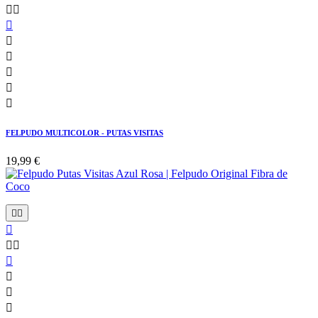








FELPUDO MULTICOLOR - PUTAS VISITAS
19,99 €








