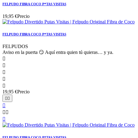
FELPUDO FIBRA COCO P*TAS VISITAS
19,95 €
Precio
FELPUDO FIBRA COCO P*TAS VISITAS
FELPUDOS
Aviso en la puerta 😏 Aquí entra quien tú quieras… y ya.





19,95 €
Precio






FELPUDO FIBRA COCO P*TAS VISITAS