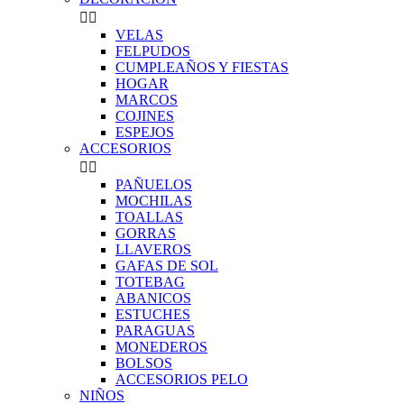


VELAS
FELPUDOS
CUMPLEAÑOS Y FIESTAS
HOGAR
MARCOS
COJINES
ESPEJOS
ACCESORIOS


PAÑUELOS
MOCHILAS
TOALLAS
GORRAS
LLAVEROS
GAFAS DE SOL
TOTEBAG
ABANICOS
ESTUCHES
PARAGUAS
MONEDEROS
BOLSOS
ACCESORIOS PELO
NIÑOS