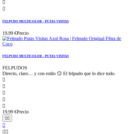


FELPUDO MULTICOLOR - PUTAS VISITAS
19,99 €
Precio
FELPUDO MULTICOLOR - PUTAS VISITAS
FELPUDOS
Directo, claro… y con estilo 😏 El felpudo que lo dice todo.





19,99 €
Precio




