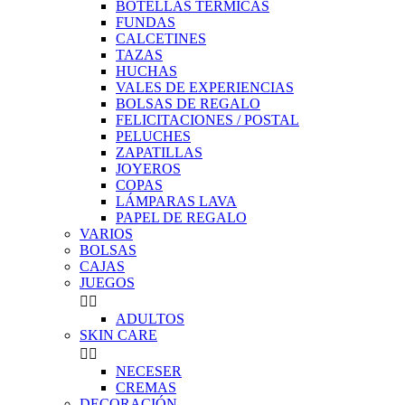
BOTELLAS TÉRMICAS
FUNDAS
CALCETINES
TAZAS
HUCHAS
VALES DE EXPERIENCIAS
BOLSAS DE REGALO
FELICITACIONES / POSTAL
PELUCHES
ZAPATILLAS
JOYEROS
COPAS
LÁMPARAS LAVA
PAPEL DE REGALO
VARIOS
BOLSAS
CAJAS
JUEGOS


ADULTOS
SKIN CARE


NECESER
CREMAS
DECORACIÓN