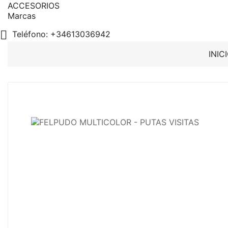
ACCESORIOS
Marcas

Teléfono:
+34613036942
INIC