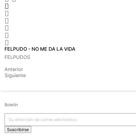






FELPUDO - NO ME DA LA VIDA
FELPUDOS
Anterior
Siguiente
Boletín
Suscribirse