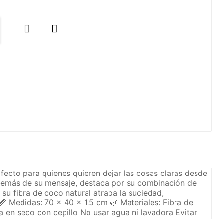


rfecto para quienes quieren dejar las cosas claras desde
 Además de su mensaje, destaca por su combinación de
 su fibra de coco natural atrapa la suciedad,
📏 Medidas: 70 x 40 x 1,5 cm 🌿 Materiales: Fibra de
en seco con cepillo No usar agua ni lavadora Evitar