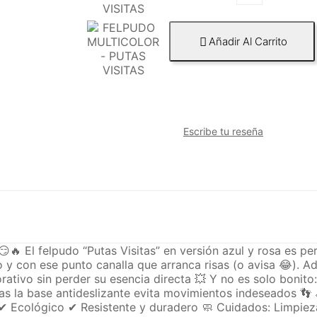
Añadir Al Carrito

Escribe tu reseña
😏🔥 El felpudo “Putas Visitas” en versión azul y rosa es pe
o y con ese punto canalla que arranca risas (o avisa 😂).
ativo sin perder su esencia directa 💥 Y no es solo bonito:
as la base antideslizante evita movimientos indeseados 👣 
 Ecológico ✔ Resistente y duradero 🧼 Cuidados: Limpieza 