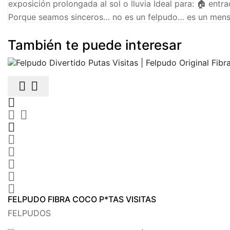
exposición prolongada al sol o lluvia Ideal para: 🏠 entr
Porque seamos sinceros… no es un felpudo… es un mens
También te puede interesar











FELPUDO FIBRA COCO P*TAS VISITAS
FELPUDOS