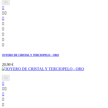











JOYERO DE CRISTAL Y TERCIOPELO - ORO
20,90 €







