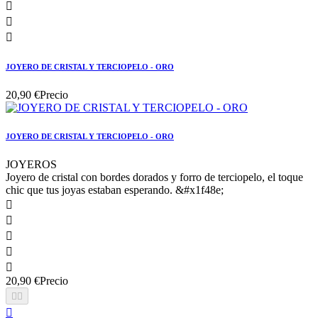



JOYERO DE CRISTAL Y TERCIOPELO - ORO
20,90 €
Precio
JOYERO DE CRISTAL Y TERCIOPELO - ORO
JOYEROS
Joyero de cristal con bordes dorados y forro de terciopelo, el toque
chic que tus joyas estaban esperando. &#x1f48e;





20,90 €
Precio


