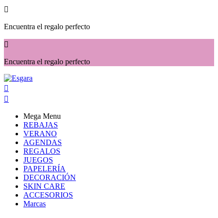

Encuentra el regalo perfecto

Encuentra el regalo perfecto


Mega Menu
REBAJAS
VERANO
AGENDAS
REGALOS
JUEGOS
PAPELERÍA
DECORACIÓN
SKIN CARE
ACCESORIOS
Marcas