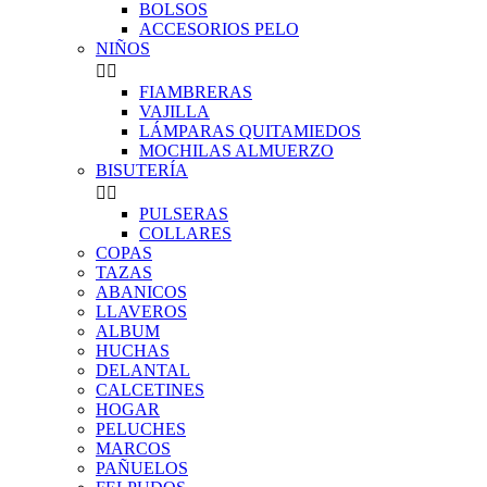
BOLSOS
ACCESORIOS PELO
NIÑOS


FIAMBRERAS
VAJILLA
LÁMPARAS QUITAMIEDOS
MOCHILAS ALMUERZO
BISUTERÍA


PULSERAS
COLLARES
COPAS
TAZAS
ABANICOS
LLAVEROS
ALBUM
HUCHAS
DELANTAL
CALCETINES
HOGAR
PELUCHES
MARCOS
PAÑUELOS