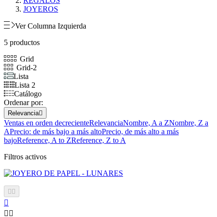
REGALOS
JOYEROS
Ver Columna Izquierda
5 productos
Grid
Grid-2
Lista
Lista 2
Catálogo
Ordenar por:
Relevancia

Ventas en orden decreciente
Relevancia
Nombre, A a Z
Nombre, Z a
A
Precio: de más bajo a más alto
Precio, de más alto a más
bajo
Reference, A to Z
Reference, Z to A
Filtros activos




