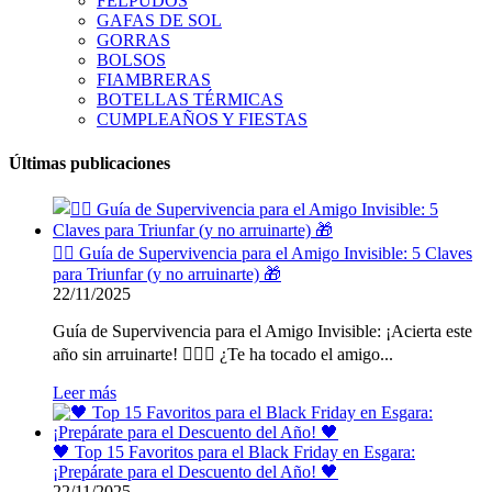
FELPUDOS
GAFAS DE SOL
GORRAS
BOLSOS
FIAMBRERAS
BOTELLAS TÉRMICAS
CUMPLEAÑOS Y FIESTAS
Últimas publicaciones
🕵️‍♂️ Guía de Supervivencia para el Amigo Invisible: 5 Claves
para Triunfar (y no arruinarte) 🎁
22/11/2025
Guía de Supervivencia para el Amigo Invisible: ¡Acierta este
año sin arruinarte! 🕵️‍♂️🎁 ¿Te ha tocado el amigo...
Leer más
🖤 Top 15 Favoritos para el Black Friday en Esgara:
¡Prepárate para el Descuento del Año! 🖤
22/11/2025