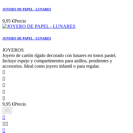
JOYERO DE PAPEL - LUNARES
9,95 €
Precio
JOYERO DE PAPEL - LUNARES
JOYEROS
Joyero de cartón rígido decorado con lunares en tonos pastel.
Incluye espejo y compartimentos para anillos, pendientes y
accesorios. Ideal como joyero infantil o para regalar.





9,95 €
Precio





