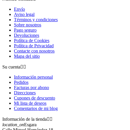
Envío
Aviso legal
Términos y condiciones
Sobre nosotros
Pago seguro
Devoluciones
Política de Cookies
Política de Privacidad
Contacte con nosotros
Mapa del sitio
Su cuenta


Información personal
Pedidos
Facturas por abono
Direcciones
Cupones de descuento
Mi lista de deseos
Comentarios de mi blog
Información de la tienda


location_on
Esgara
Calle Miguel Hernández 18