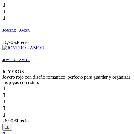



JOYERO - AMOR
26,90 €
Precio
JOYERO - AMOR
JOYEROS
Joyero rojo con diseño romántico, perfecto para guardar y organizar
tus joyas con estilo.





26,90 €
Precio

