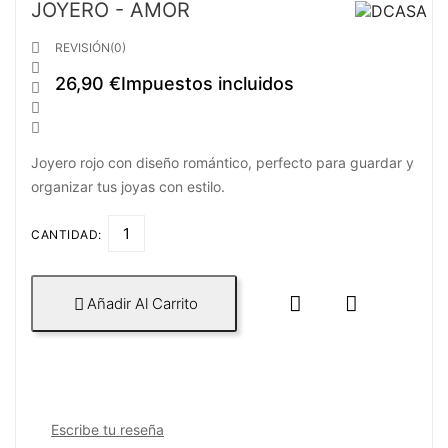
JOYERO - AMOR

REVISIÓN(0)

26,90 €
Impuestos incluidos



Joyero rojo con diseño romántico, perfecto para guardar y
organizar tus joyas con estilo.
CANTIDAD:


Añadir Al Carrito

Escribe tu reseña