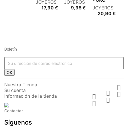
- ORO
JOYEROS
JOYEROS
Precio
Precio
17,90 €
9,95 €
JOYEROS
Preci
20,90 €
Boletín
OK
Nuestra Tienda

Su cuenta


Información de la tienda



Contactar
Síguenos