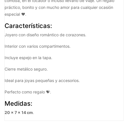
cómoda, en el tocador o incluso llevarlo de viaje. Un regalo
práctico, bonito y con mucho amor para cualquier ocasión
especial ❤️.
Características:
Joyero con diseño romántico de corazones.
Interior con varios compartimentos.
Incluye espejo en la tapa.
Cierre metálico seguro.
Ideal para joyas pequeñas y accesorios.
Perfecto como regalo 💝.
Medidas:
20 x 7 x 14 cm
.