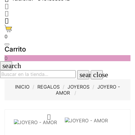



0
Carrito
0
search
search
close
INICIO
REGALOS
JOYEROS
JOYERO -
AMOR
