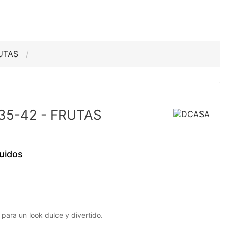
RUTAS
35-42 - FRUTAS
uidos
para un look dulce y divertido.