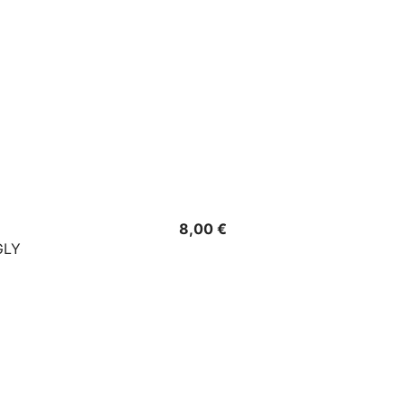
Precio
8,00 €