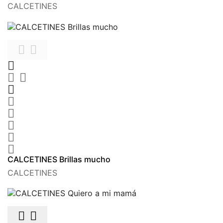
CALCETINES











CALCETINES Brillas mucho
CALCETINES

