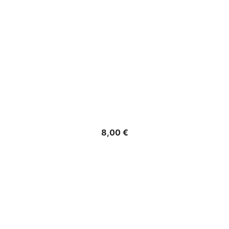
Precio
8,00 €