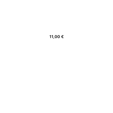
Precio
11,00 €