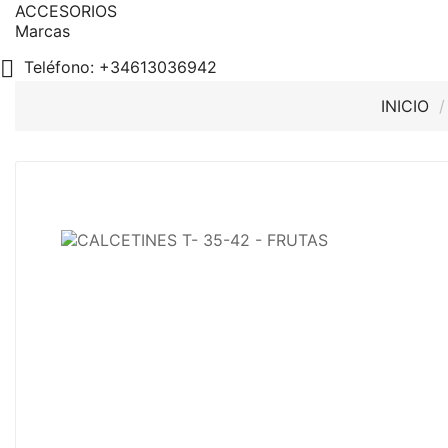
ACCESORIOS
Marcas

Teléfono:
+34613036942
INICIO