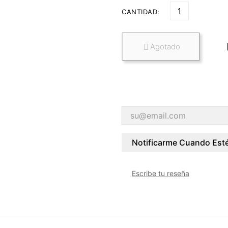
CANTIDAD:
Agotado

Notificarme Cuando Esté
Escribe tu reseña