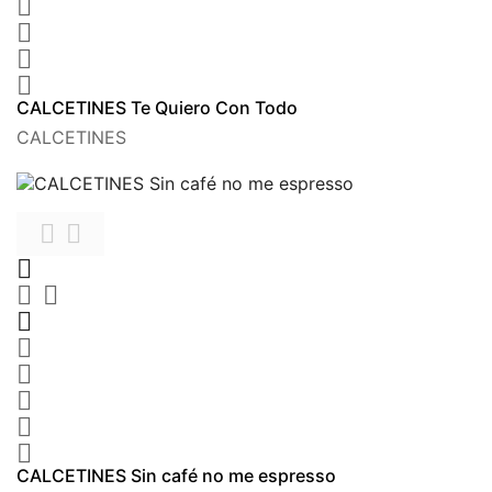




CALCETINES Te Quiero Con Todo
CALCETINES











CALCETINES Sin café no me espresso