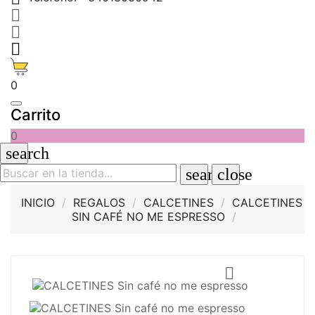



0
Carrito
0
search
search
close
INICIO
REGALOS
CALCETINES
CALCETINES
SIN CAFÉ NO ME ESPRESSO
