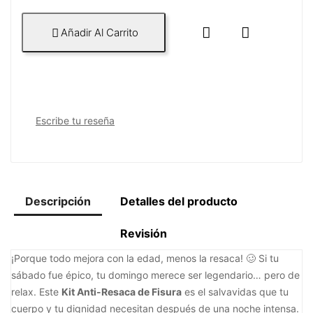


Añadir Al Carrito

Escribe tu reseña
Descripción
Detalles del producto
Revisión
¡Porque todo mejora con la edad, menos la resaca! 🥴 Si tu
sábado fue épico, tu domingo merece ser legendario… pero de
relax. Este
Kit Anti-Resaca de Fisura
es el salvavidas que tu
cuerpo y tu dignidad necesitan después de una noche intensa.