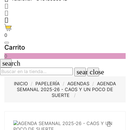



0
Carrito
0
search
search
close
INICIO
PAPELERÍA
AGENDAS
AGENDA
SEMANAL 2025-26 - CAOS Y UN POCO DE
SUERTE
