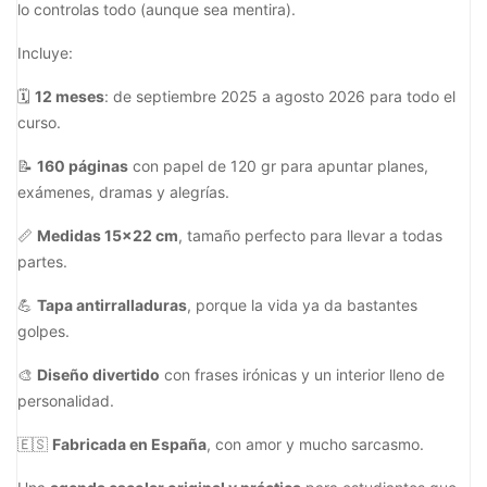
lo controlas todo (aunque sea mentira).
Incluye:
🗓
12 meses
: de septiembre 2025 a agosto 2026 para todo el
curso.
📝
160 páginas
con papel de 120 gr para apuntar planes,
exámenes, dramas y alegrías.
📏
Medidas 15x22 cm
, tamaño perfecto para llevar a todas
partes.
💪
Tapa antirralladuras
, porque la vida ya da bastantes
golpes.
🎨
Diseño divertido
con frases irónicas y un interior lleno de
personalidad.
🇪🇸
Fabricada en España
, con amor y mucho sarcasmo.