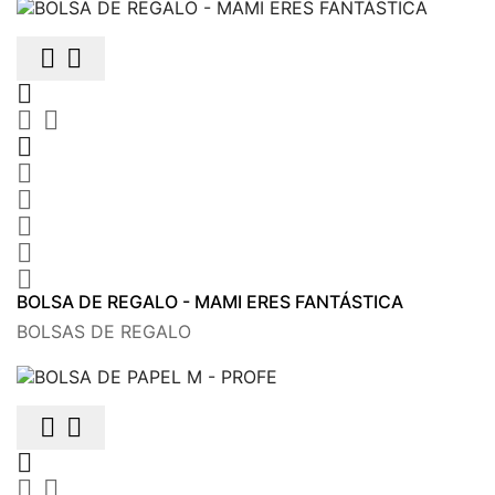











BOLSA DE REGALO - MAMI ERES FANTÁSTICA
BOLSAS DE REGALO




