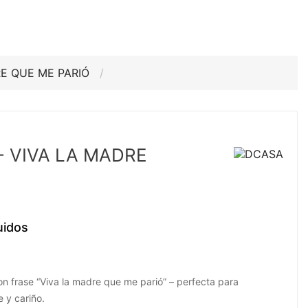
RE QUE ME PARIÓ
- VIVA LA MADRE
uidos
 frase “Viva la madre que me parió” – perfecta para
 y cariño.