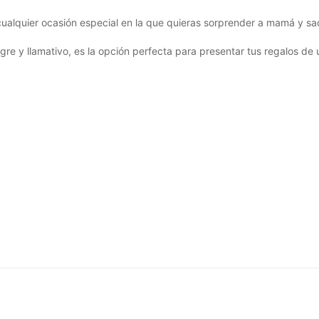
 cualquier ocasión especial en la que quieras sorprender a mamá y s
re y llamativo, es la opción perfecta para presentar tus regalos de 