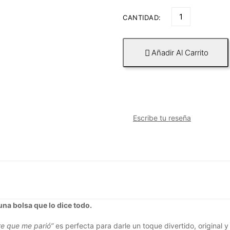
CANTIDAD:
Añadir Al Carrito

Escribe tu reseña
na bolsa que lo dice todo.
re que me parió”
es perfecta para darle un toque divertido, original 