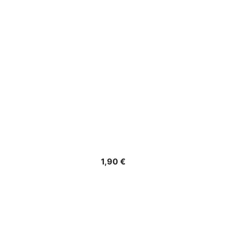
Precio
1,90 €