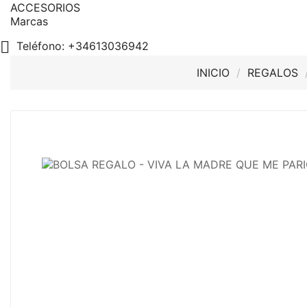
ACCESORIOS
Marcas

Teléfono:
+34613036942
INICIO
REGALOS