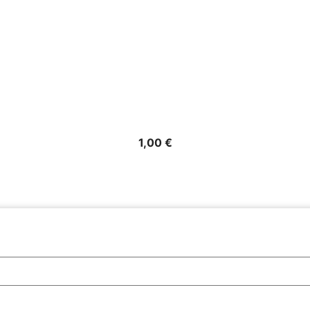
Precio
1,00 €