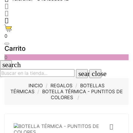



0
Carrito
0
search
search
close
INICIO
REGALOS
BOTELLAS
TÉRMICAS
BOTELLA TÉRMICA - PUNTITOS DE
COLORES
