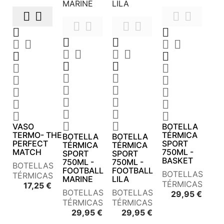












































VASO
BOTELLA
TERMO- THE
TÉRMICA
BOTELLA
BOTELLA
PERFECT
SPORT
TÉRMICA
TÉRMICA
MATCH
750ML -
SPORT
SPORT
BASKET
750ML -
750ML -
BOTELLAS
FOOTBALL
FOOTBALL
BOTELLAS
TÉRMICAS
MARINE
LILA
TÉRMICAS
Precio
17,25 €
BOTELLAS
BOTELLAS
Preci
29,95 €
TÉRMICAS
TÉRMICAS
Precio
Precio
29,95 €
29,95 €