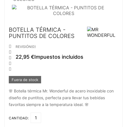
BOTELLA TÉRMICA -
PUNTITOS DE COLORES

REVISIÓN(0)

22,95 €
Impuestos incluidos



Fuera de stock
🌸 Botella térmica Mr. Wonderful de acero inoxidable con
diseño de puntitos, perfecta para llevar tus bebidas
favoritas siempre a la temperatura ideal. 🌸
CANTIDAD: