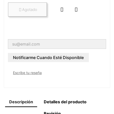


Agotado

Notificarme Cuando Esté Disponible
Escribe tu reseña
Descripción
Detalles del producto
Revisión