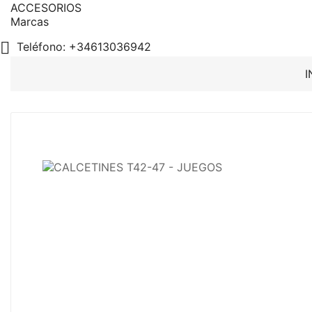
ACCESORIOS
Marcas

Teléfono:
+34613036942
I