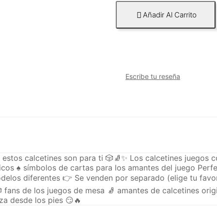
Añadir Al Carrito

Escribe tu reseña
… estos calcetines son para ti 🎲🧦✨ Los calcetines juegos
icos ♠️ símbolos de cartas para los amantes del juego Perfe
elos diferentes 👉 Se venden por separado (elige tu favo
 fans de los juegos de mesa 🧦 amantes de calcetines origi
a desde los pies 😏🔥