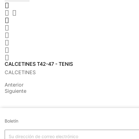









CALCETINES T42-47 - TENIS
CALCETINES
Anterior
Siguiente
Boletín