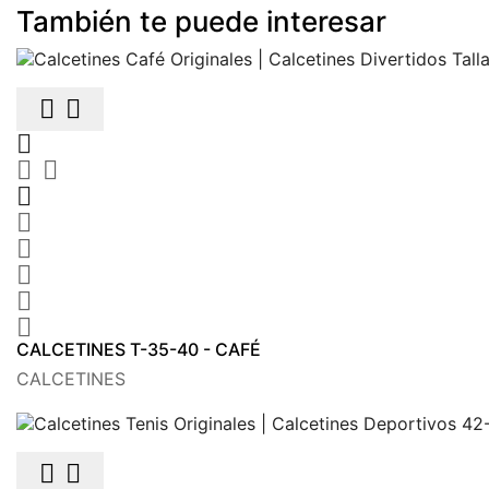
También te puede interesar











CALCETINES T-35-40 - CAFÉ
CALCETINES

