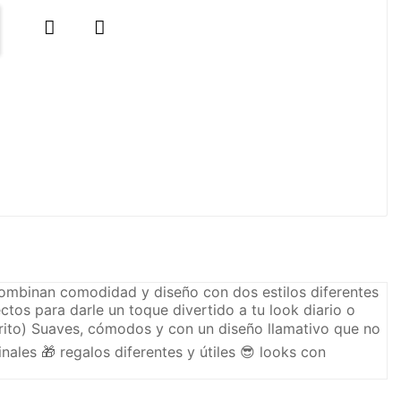


 combinan comodidad y diseño con dos estilos diferentes
ctos para darle un toque divertido a tu look diario o
rito) Suaves, cómodos y con un diseño llamativo que no
nales 🎁 regalos diferentes y útiles 😎 looks con