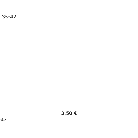
Precio
3,50 €