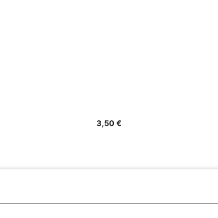
Precio
3,50 €