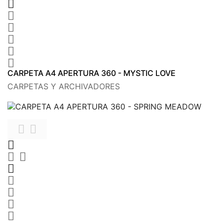






CARPETA A4 APERTURA 360 - MYSTIC LOVE
CARPETAS Y ARCHIVADORES









