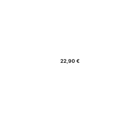
Precio
22,90 €