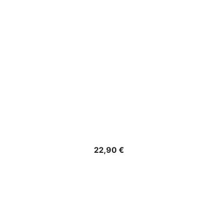
Precio
22,90 €