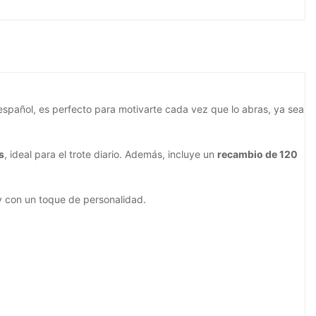
n español, es perfecto para motivarte cada vez que lo abras, ya sea
s
, ideal para el trote diario. Además, incluye un
recambio de 120
 y con un toque de personalidad.