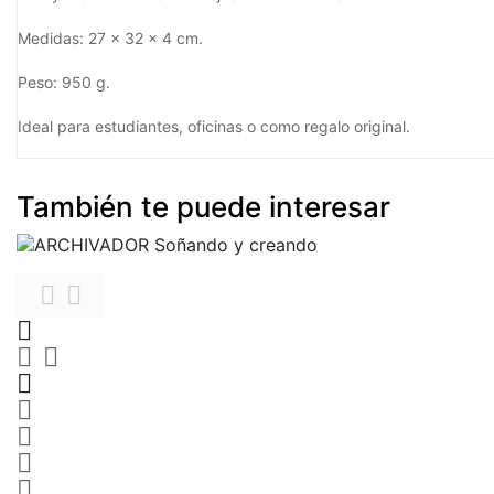
Medidas: 27 x 32 x 4 cm.
Peso: 950 g.
Ideal para estudiantes, oficinas o como regalo original.
También te puede interesar









