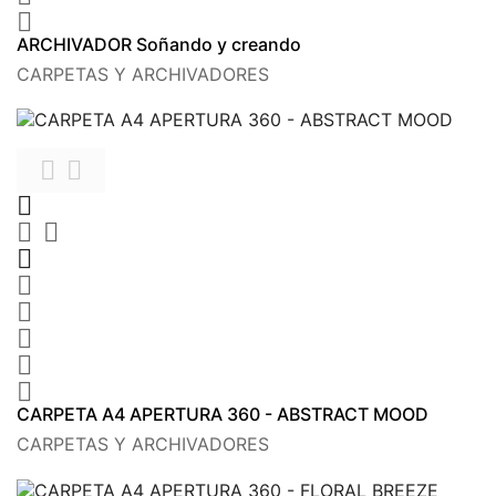

ARCHIVADOR Soñando y creando
CARPETAS Y ARCHIVADORES











CARPETA A4 APERTURA 360 - ABSTRACT MOOD
CARPETAS Y ARCHIVADORES