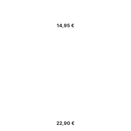
Precio
14,95 €
Precio
22,90 €