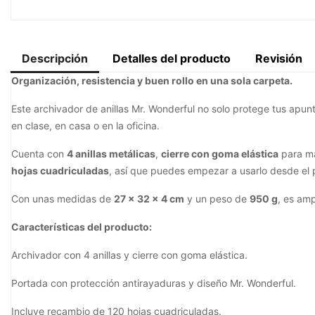
Descripción
Detalles del producto
Revisión
Organización, resistencia y buen rollo en una sola carpeta.
Este archivador de anillas Mr. Wonderful no solo protege tus apunt
en clase, en casa o en la oficina.
Cuenta con
4 anillas metálicas
,
cierre con goma elástica
para ma
hojas cuadriculadas
, así que puedes empezar a usarlo desde el
Con unas medidas de
27 × 32 × 4 cm
y un peso de
950 g
, es amp
Características del producto:
Archivador con 4 anillas y cierre con goma elástica.
Portada con protección antirayaduras y diseño Mr. Wonderful.
Incluye recambio de 120 hojas cuadriculadas.