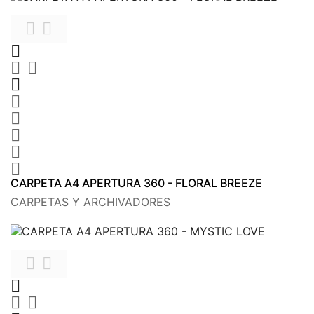











CARPETA A4 APERTURA 360 - FLORAL BREEZE
CARPETAS Y ARCHIVADORES




