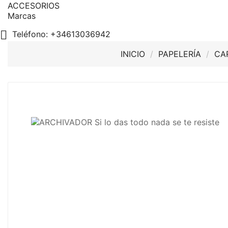
ACCESORIOS
Marcas

Teléfono:
+34613036942
INICIO
PAPELERÍA
CA