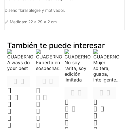
Diseño floral alegre y motivador.
📏 Medidas: 22 x 29 x 2 cm
También te puede interesar































