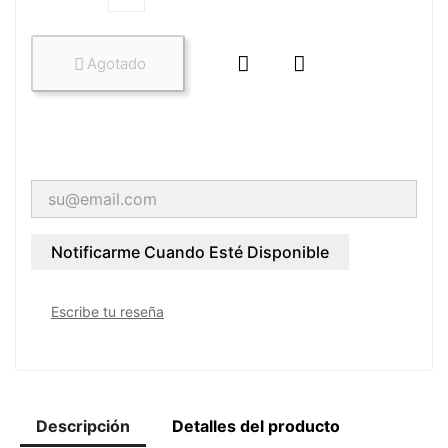


Agotado

Notificarme Cuando Esté Disponible
Escribe tu reseña
Descripción
Detalles del producto