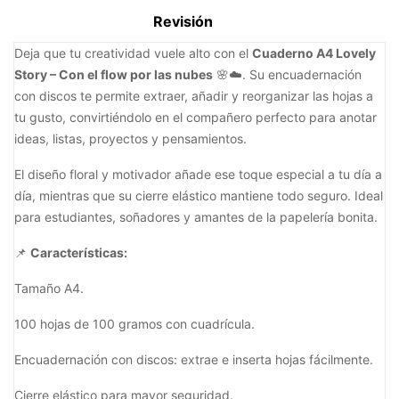
Revisión
Deja que tu creatividad vuele alto con el
Cuaderno A4 Lovely
Story – Con el flow por las nubes
🌸☁️. Su encuadernación
con discos te permite extraer, añadir y reorganizar las hojas a
tu gusto, convirtiéndolo en el compañero perfecto para anotar
ideas, listas, proyectos y pensamientos.
El diseño floral y motivador añade ese toque especial a tu día a
día, mientras que su cierre elástico mantiene todo seguro. Ideal
para estudiantes, soñadores y amantes de la papelería bonita.
📌
Características:
Tamaño A4.
100 hojas de 100 gramos con cuadrícula.
Encuadernación con discos: extrae e inserta hojas fácilmente.
Cierre elástico para mayor seguridad.