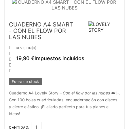
CUADERNO A4 SMART
- CON EL FLOW POR
LAS NUBES

REVISIÓN(0)

19,90 €
Impuestos incluidos



Fuera de stock
Cuaderno A4 Lovely Story –
Con el flow por las nubes
☁️✨.
Con 100 hojas cuadriculadas, encuadernación con discos
y cierre elástico. ¡El aliado perfecto para tus planes e
ideas!
CANTIDAD: