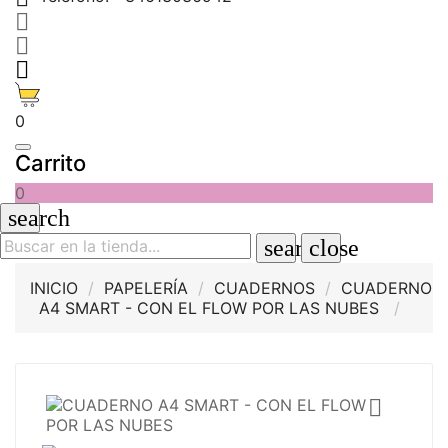



0
Carrito
0
search
search
close
INICIO
PAPELERÍA
CUADERNOS
CUADERNO
A4 SMART - CON EL FLOW POR LAS NUBES
