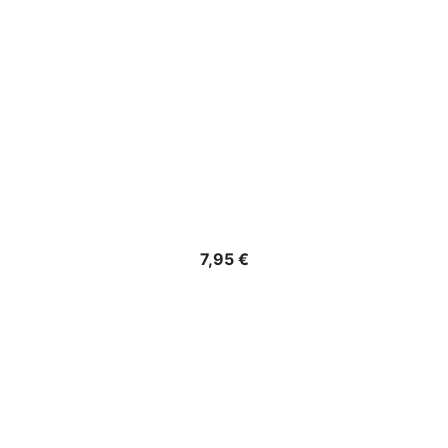
Precio
7,95 €