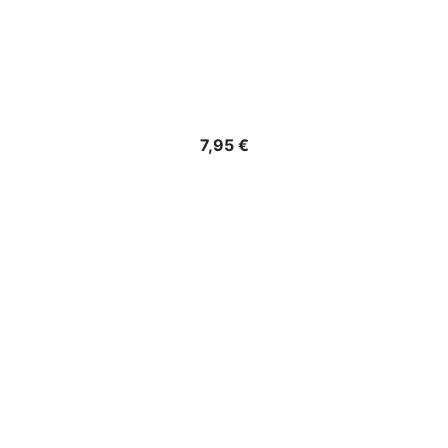
Precio
7,95 €