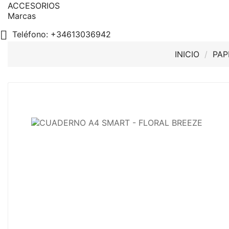
ACCESORIOS
Marcas

Teléfono:
+34613036942
INICIO
PAP