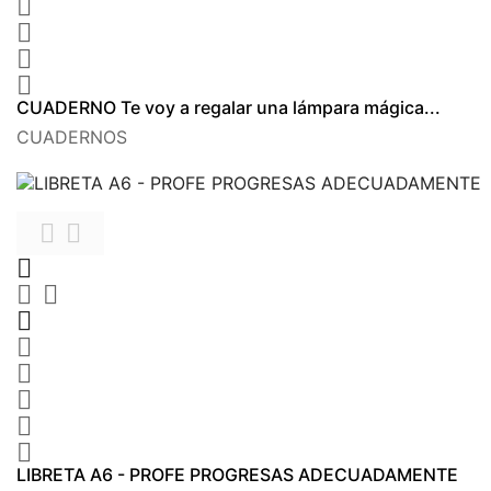




CUADERNO Te voy a regalar una lámpara mágica...
CUADERNOS











LIBRETA A6 - PROFE PROGRESAS ADECUADAMENTE