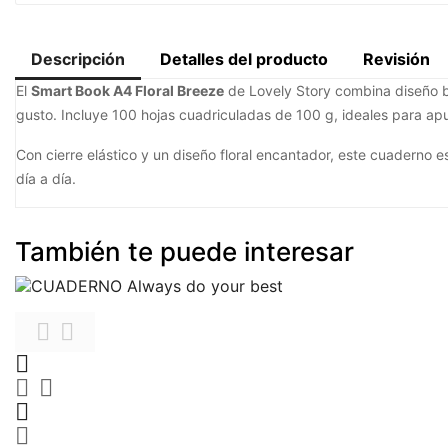
Descripción
Detalles del producto
Revisión
El
Smart Book A4 Floral Breeze
de Lovely Story combina diseño bo
gusto. Incluye 100 hojas cuadriculadas de 100 g, ideales para apun
Con cierre elástico y un diseño floral encantador, este cuaderno 
día a día.
También te puede interesar






