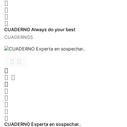




CUADERNO Always do your best
CUADERNOS











CUADERNO Experta en sospechar..