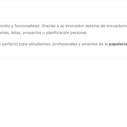
nito y funcionalidad. Gracias a su innovador sistema de encuadernac
tes, listas, proyectos o planificación personal.
es perfecto para estudiantes, profesionales y amantes de la
papelería