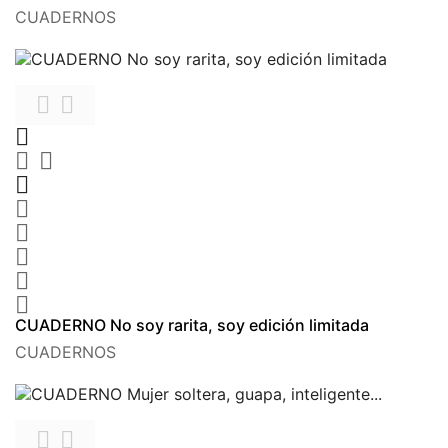
CUADERNOS











CUADERNO No soy rarita, soy edición limitada
CUADERNOS

