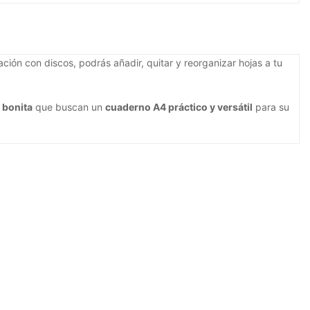
ión con discos, podrás añadir, quitar y reorganizar hojas a tu
 bonita
que buscan un
cuaderno A4 práctico y versátil
para su