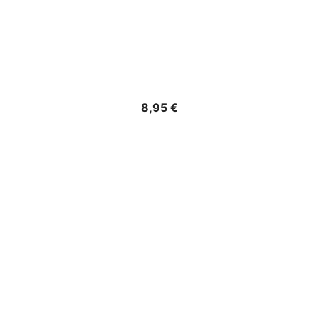
Precio
8,95 €