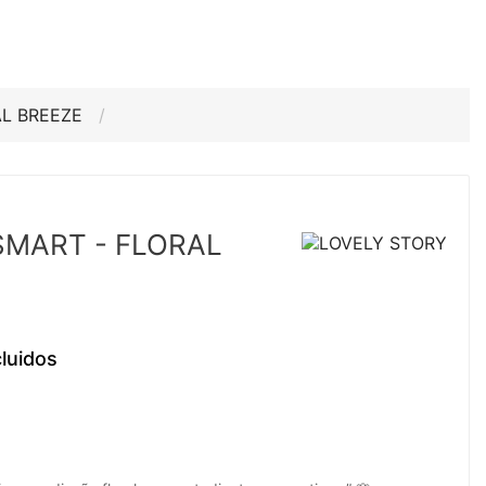
AL BREEZE
MART - FLORAL
luidos