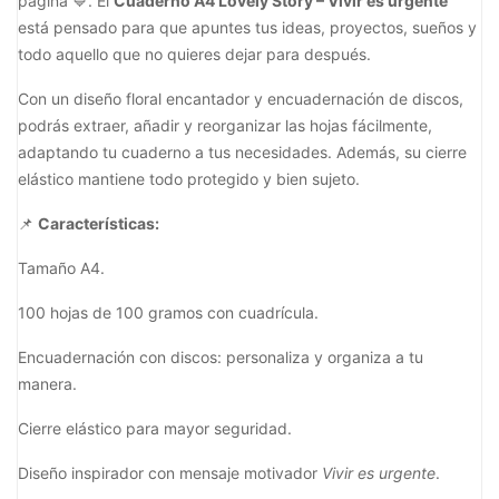
página 💙. El
Cuaderno A4 Lovely Story – Vivir es urgente
está pensado para que apuntes tus ideas, proyectos, sueños y
todo aquello que no quieres dejar para después.
Con un diseño floral encantador y encuadernación de discos,
podrás extraer, añadir y reorganizar las hojas fácilmente,
adaptando tu cuaderno a tus necesidades. Además, su cierre
elástico mantiene todo protegido y bien sujeto.
📌
Características:
Tamaño A4.
100 hojas de 100 gramos con cuadrícula.
Encuadernación con discos: personaliza y organiza a tu
manera.
Cierre elástico para mayor seguridad.
Diseño inspirador con mensaje motivador
Vivir es urgente
.