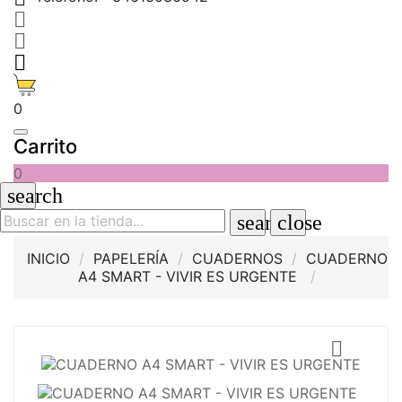



0
Carrito
0
search
search
close
INICIO
PAPELERÍA
CUADERNOS
CUADERNO
A4 SMART - VIVIR ES URGENTE
