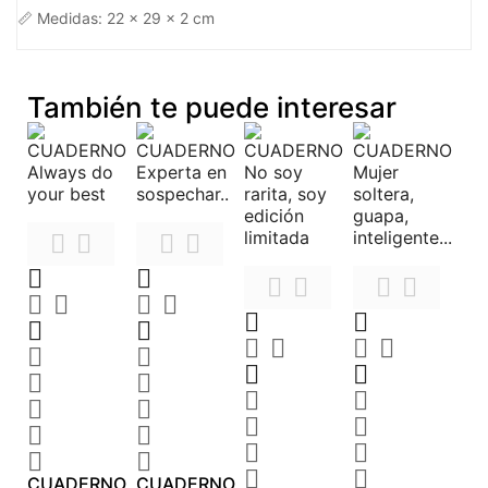
📏 Medidas: 22 x 29 x 2 cm
También te puede interesar










































CUADERNO
CUADERNO