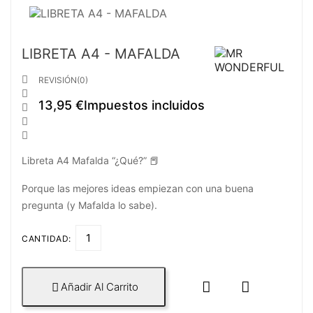
LIBRETA A4 - MAFALDA

REVISIÓN(0)

13,95 €
Impuestos incluidos



Libreta A4 Mafalda “¿Qué?” 📕
Porque las mejores ideas empiezan con una buena
pregunta (y Mafalda lo sabe).
CANTIDAD:


Añadir Al Carrito
