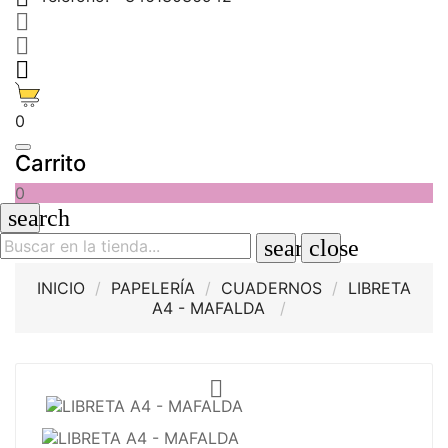



0
Carrito
0
search
search
close
INICIO
PAPELERÍA
CUADERNOS
LIBRETA
A4 - MAFALDA
