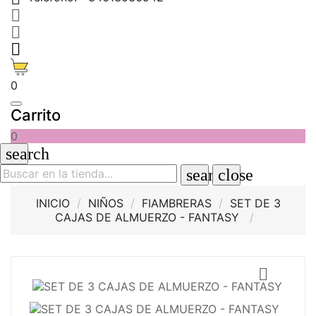



0
Carrito
0
search
search
close
INICIO
NIÑOS
FIAMBRERAS
SET DE 3
CAJAS DE ALMUERZO - FANTASY
