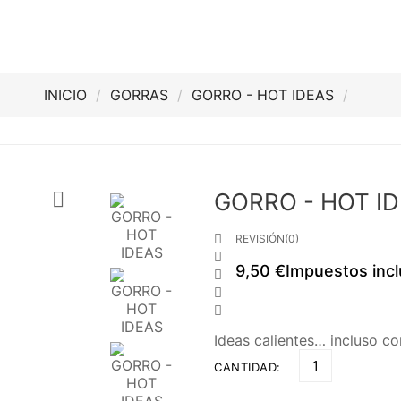
INICIO
GORRAS
GORRO - HOT IDEAS

GORRO - HOT I

REVISIÓN(0)

9,50 €
Impuestos incl



Ideas calientes… incluso co
CANTIDAD: