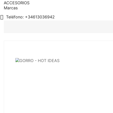
ACCESORIOS
Marcas

Teléfono:
+34613036942