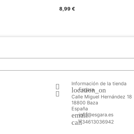
Precio
8,99 €
Información de la tienda

location_on
Esgara

Calle Miguel Hernández 18
18800 Baza
España
email
info@esgara.es
call
+34613036942