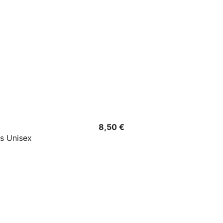
Precio
8,50 €