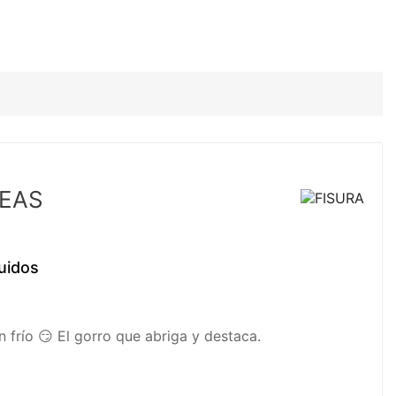
DEAS
uidos
n frío 😏 El gorro que abriga y destaca.