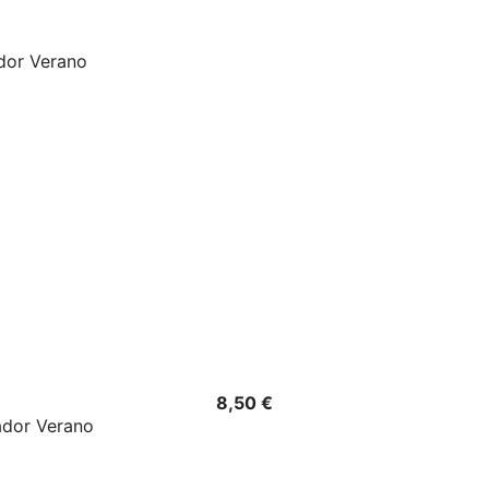
Precio
8,50 €