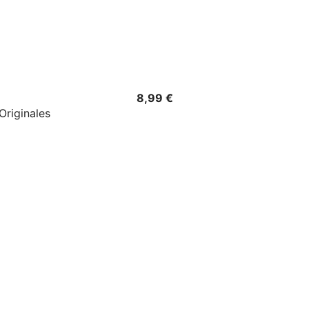
Precio
8,99 €