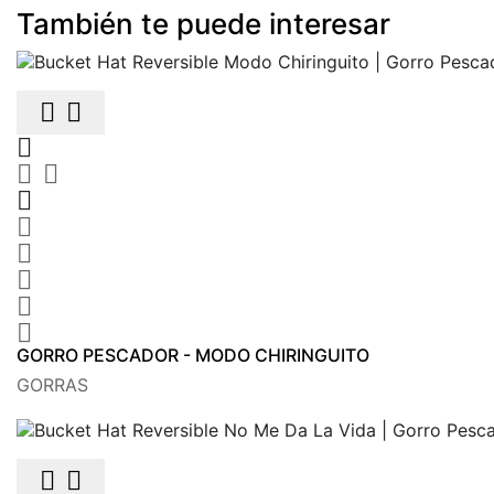
También te puede interesar











GORRO PESCADOR - MODO CHIRINGUITO
GORRAS

