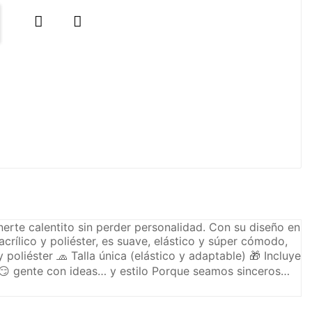


erte calentito sin perder personalidad. Con su diseño en
crílico y poliéster, es suave, elástico y súper cómodo,
 poliéster 🧢 Talla única (elástico y adaptable) 🎁 Incluye
les 😏 gente con ideas… y estilo Porque seamos sinceros…