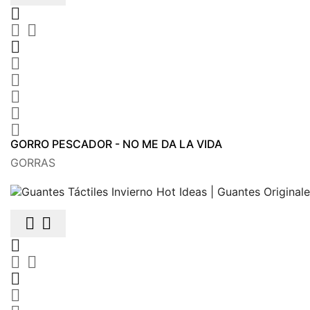









GORRO PESCADOR - NO ME DA LA VIDA
GORRAS






