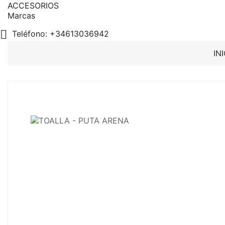
ACCESORIOS
Marcas

Teléfono:
+34613036942
IN