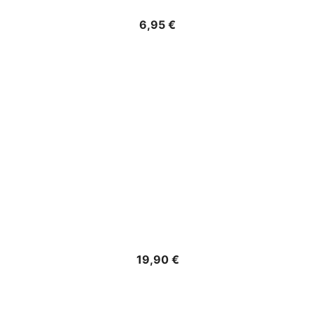
Precio
6,95 €
Precio
19,90 €