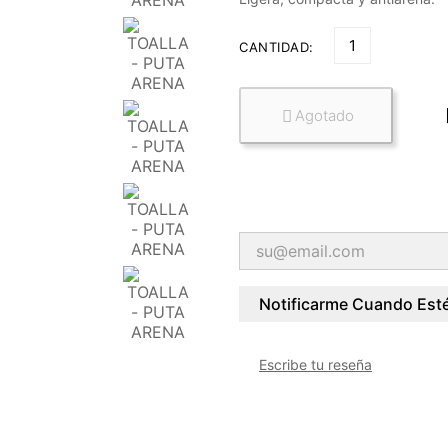
CANTIDAD:
Agotado

Notificarme Cuando Esté
Escribe tu reseña