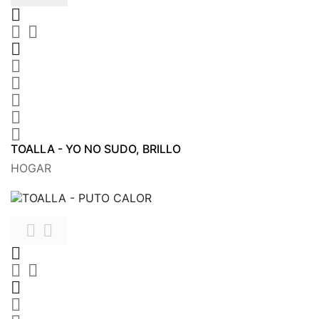









TOALLA - YO NO SUDO, BRILLO
HOGAR






