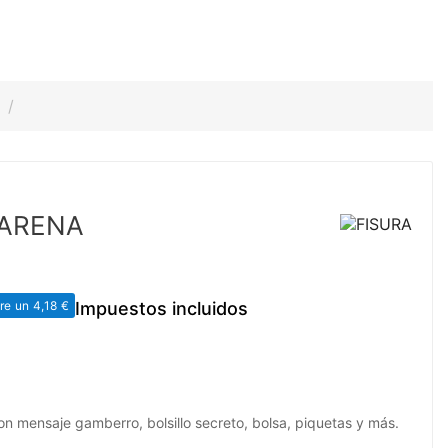
 ARENA
re un 4,18 €
Impuestos incluidos
n mensaje gamberro, bolsillo secreto, bolsa, piquetas y más.