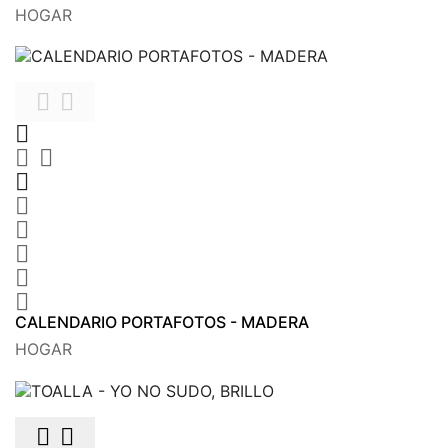
HOGAR











CALENDARIO PORTAFOTOS - MADERA
HOGAR

