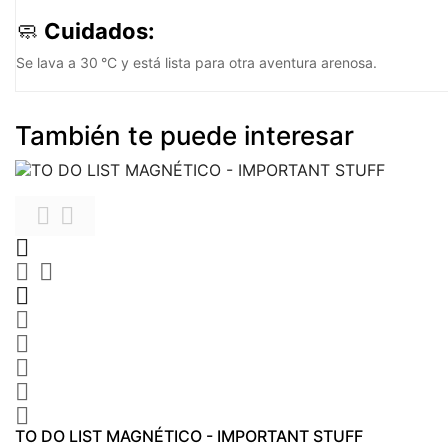
🧼
Cuidados:
Se lava a 30 °C y está lista para otra aventura arenosa.
También te puede interesar











TO DO LIST MAGNÉTICO - IMPORTANT STUFF