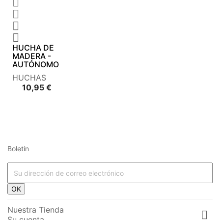




HUCHA DE
MADERA -
AUTÓNOMO
HUCHAS
Precio
10,95 €
Boletín
OK
Nuestra Tienda

Su cuenta