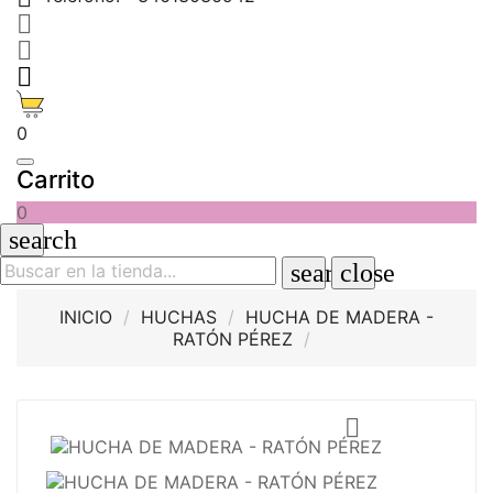



0
Carrito
0
search
search
close
INICIO
HUCHAS
HUCHA DE MADERA -
RATÓN PÉREZ
