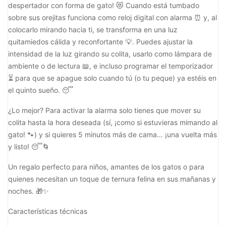
despertador con forma de gato! 😻 Cuando está tumbado
sobre sus orejitas funciona como reloj digital con alarma ⏰ y, al
colocarlo mirando hacia ti, se transforma en una luz
quitamiedos cálida y reconfortante 💡. Puedes ajustar la
intensidad de la luz girando su colita, usarlo como lámpara de
ambiente o de lectura 📖, e incluso programar el temporizador
⏳ para que se apague solo cuando tú (o tu peque) ya estéis en
el quinto sueño. 😴
¿Lo mejor? Para activar la alarma solo tienes que mover su
colita hasta la hora deseada (sí, ¡como si estuvieras mimando al
gato! 🐾) y si quieres 5 minutos más de cama… ¡una vuelta más
y listo! 😴🌀
Un regalo perfecto para niños, amantes de los gatos o para
quienes necesitan un toque de ternura felina en sus mañanas y
noches. 🎁✨
Características técnicas