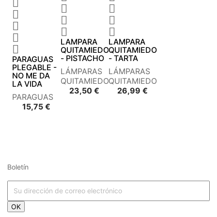










LAMPARA
LAMPARA

QUITAMIEDOS
QUITAMIEDOS
- PISTACHO
- TARTA
PARAGUAS
PLEGABLE -
LÁMPARAS
LÁMPARAS
NO ME DA
QUITAMIEDOS
QUITAMIEDOS
LA VIDA
Precio
Precio
23,50 €
26,99 €
PARAGUAS
Precio
15,75 €
Boletín
OK