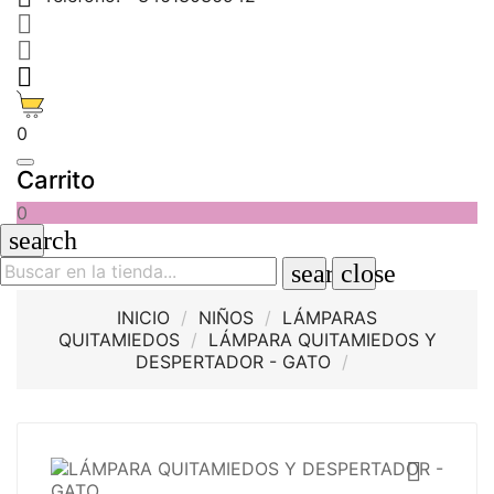



0
Carrito
0
search
search
close
INICIO
NIÑOS
LÁMPARAS
QUITAMIEDOS
LÁMPARA QUITAMIEDOS Y
DESPERTADOR - GATO
