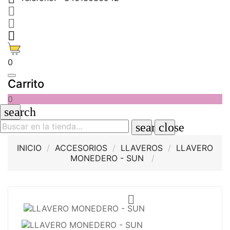



0
Carrito
0
search
search
close
INICIO
ACCESORIOS
LLAVEROS
LLAVERO
MONEDERO - SUN
