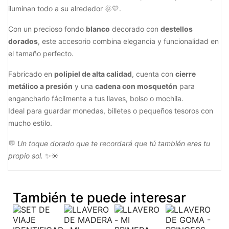
iluminan todo a su alrededor 🌞💛.
Con un precioso fondo
blanco
decorado con
destellos
dorados
, este accesorio combina elegancia y funcionalidad en
el tamaño perfecto.
Fabricado en
polipiel de alta calidad
, cuenta con
cierre
metálico a presión
y una
cadena con mosquetón
para
engancharlo fácilmente a tus llaves, bolso o mochila.
Ideal para guardar monedas, billetes o pequeños tesoros con
mucho estilo.
💬
Un toque dorado que te recordará que tú también eres tu
propio sol.
✨☀️
También te puede interesar