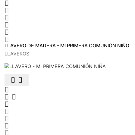






LLAVERO DE MADERA - MI PRIMERA COMUNIÓN NIÑO
LLAVEROS









