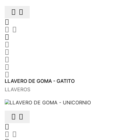











LLAVERO DE GOMA - GATITO
LLAVEROS




