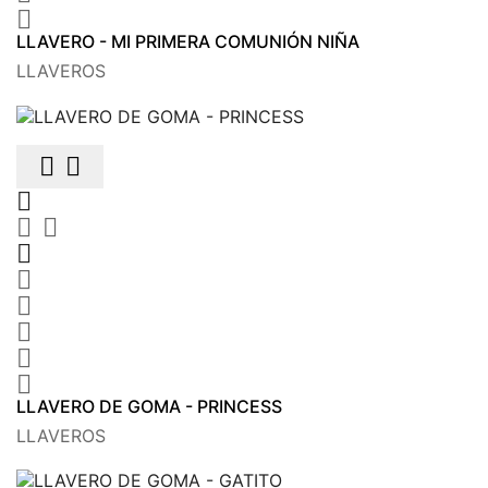

LLAVERO - MI PRIMERA COMUNIÓN NIÑA
LLAVEROS











LLAVERO DE GOMA - PRINCESS
LLAVEROS