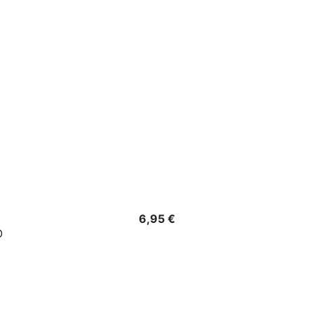
Precio
6,95 €