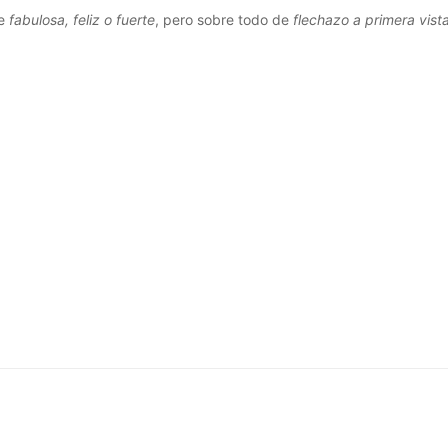
de
fabulosa, feliz o fuerte
, pero sobre todo de
flechazo a primera vist