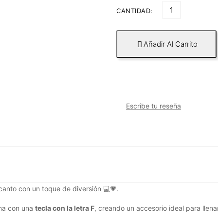
CANTIDAD:
Añadir Al Carrito

Escribe tu reseña
anto con un toque de diversión 💻💗.
ina con una
tecla con la letra F
, creando un accesorio ideal para llena