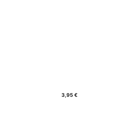
Precio
3,95 €