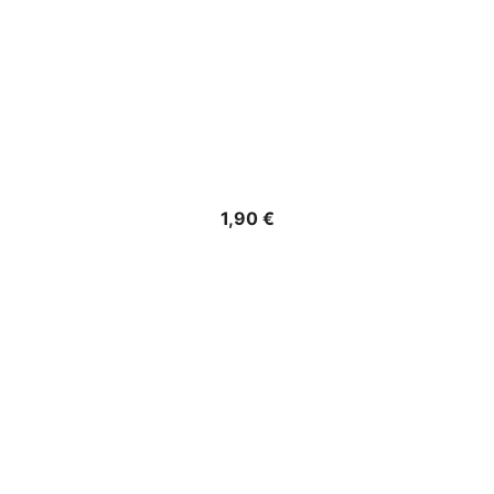
Precio
1,90 €