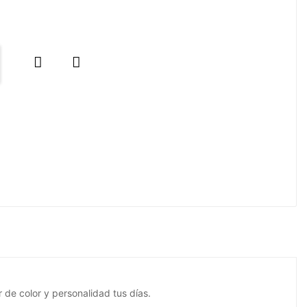


r de color y personalidad tus días.