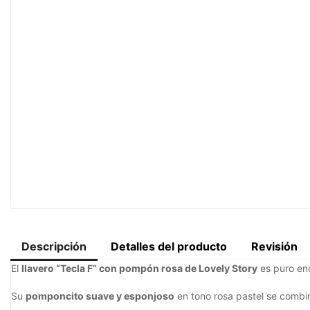
Descripción
Detalles del producto
Revisión
El
llavero “Tecla F” con pompón rosa de Lovely Story
es puro enc
Su
pomponcito suave y esponjoso
en tono rosa pastel se comb