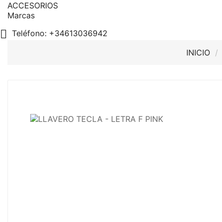
ACCESORIOS
Marcas

Teléfono:
+34613036942
INICIO