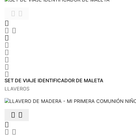











SET DE VIAJE IDENTIFICADOR DE MALETA
LLAVEROS




