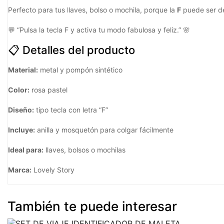
Perfecto para tus llaves, bolso o mochila, porque la
F
puede ser 
💬 “Pulsa la tecla F y activa tu modo fabulosa y feliz.” 🌸
📋 Detalles del producto​
Material:
metal y pompón sintético
Color:
rosa pastel
Diseño:
tipo tecla con letra “F”
Incluye:
anilla y mosquetón para colgar fácilmente
Ideal para:
llaves, bolsos o mochilas
Marca:
Lovely Story
También te puede interesar