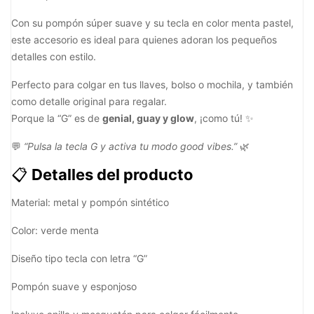
Con su pompón súper suave y su tecla en color menta pastel,
este accesorio es ideal para quienes adoran los pequeños
detalles con estilo.
Perfecto para colgar en tus llaves, bolso o mochila, y también
como detalle original para regalar.
Porque la “G” es de
genial, guay y glow
, ¡como tú! ✨
💬
“Pulsa la tecla G y activa tu modo good vibes.”
🌿
📋
Detalles del producto
Material: metal y pompón sintético
Color: verde menta
Diseño tipo tecla con letra “G”
Pompón suave y esponjoso