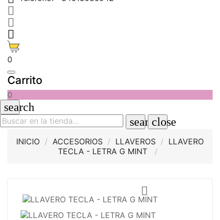



0
Carrito
0
search
search
close
INICIO
ACCESORIOS
LLAVEROS
LLAVERO
TECLA - LETRA G MINT
