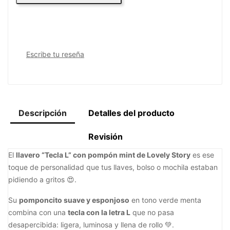
Escribe tu reseña
Descripción
Detalles del producto
Revisión
El
llavero “Tecla L” con pompón mint de Lovely Story
es ese
toque de personalidad que tus llaves, bolso o mochila estaban
pidiendo a gritos 😍.
Su
pomponcito suave y esponjoso
en tono verde menta
combina con una
tecla con la letra L
que no pasa
desapercibida: ligera, luminosa y llena de rollo 💚.