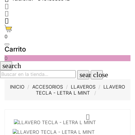



0
Carrito
0
search
search
close
INICIO
ACCESORIOS
LLAVEROS
LLAVERO
TECLA - LETRA L MINT
