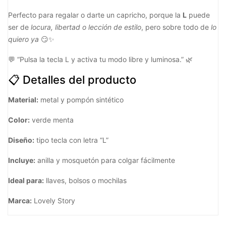
Perfecto para regalar o darte un capricho, porque la
L
puede
ser de
locura, libertad o lección de estilo
, pero sobre todo de
lo
quiero ya
😏✨
💬 “Pulsa la tecla L y activa tu modo libre y luminosa.” 🌿
📋 Detalles del producto​
Material:
metal y pompón sintético
Color:
verde menta
Diseño:
tipo tecla con letra “L”
Incluye:
anilla y mosquetón para colgar fácilmente
Ideal para:
llaves, bolsos o mochilas
Marca:
Lovely Story