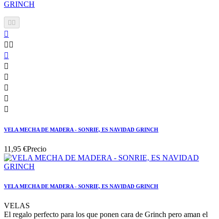











VELA MECHA DE MADERA - SONRIE, ES NAVIDAD GRINCH
11,95 €
Precio
VELA MECHA DE MADERA - SONRIE, ES NAVIDAD GRINCH
VELAS
El regalo perfecto para los que ponen cara de Grinch pero aman el