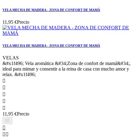
VELA MECHA DE MADERA - ZONA DE CONFORT DE MAMÁ
11,95 €
Precio
VELA MECHA DE MADERA - ZONA DE CONFORT DE MAMÁ
VELAS
&#x1f496; Vela aromática &#34;Zona de confort de mamá&#34;,
ideal para mimar y consentir a la reina de casa con mucho amor y
relax. &#x1f496;





11,95 €
Precio




