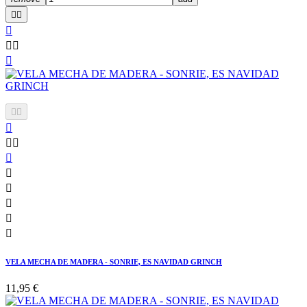

















VELA MECHA DE MADERA - SONRIE, ES NAVIDAD GRINCH
11,95 €