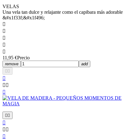
VELAS
Una vela tan dulce y relajante como el capibara más adorable
&#x1f33f;&#x1f496;





11,95 €
Precio
remove
add











