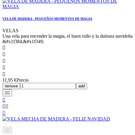
VELA DE MADERA - PEQUEÑOS MOMENTOS DE MAGIA
VELAS
Una vela para encender la magia, el buen rollo y la dulzura navideña
&#x1f384;&#x1f349;





11,95 €
Precio
remove
add







