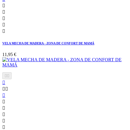





VELA MECHA DE MADERA - ZONA DE CONFORT DE MAMÁ
11,95 €










