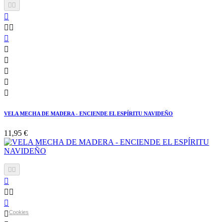











VELA MECHA DE MADERA - ENCIENDE EL ESPÍRITU NAVIDEÑO
11,95 €






Cookies
