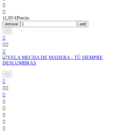


11,95 €
Precio
remove
add
















