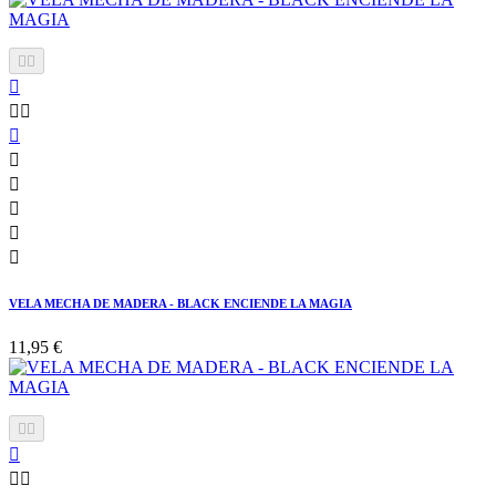











VELA MECHA DE MADERA - BLACK ENCIENDE LA MAGIA
11,95 €




