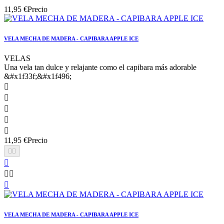
11,95 €
Precio
VELA MECHA DE MADERA - CAPIBARA APPLE ICE
VELAS
Una vela tan dulce y relajante como el capibara más adorable
&#x1f33f;&#x1f496;





11,95 €
Precio






VELA MECHA DE MADERA - CAPIBARA APPLE ICE