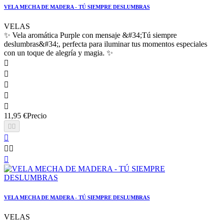
VELA MECHA DE MADERA - TÚ SIEMPRE DESLUMBRAS
VELAS
✨ Vela aromática Purple con mensaje &#34;Tú siempre
deslumbras&#34;, perfecta para iluminar tus momentos especiales
con un toque de alegría y magia. ✨





11,95 €
Precio






VELA MECHA DE MADERA - TÚ SIEMPRE DESLUMBRAS
VELAS