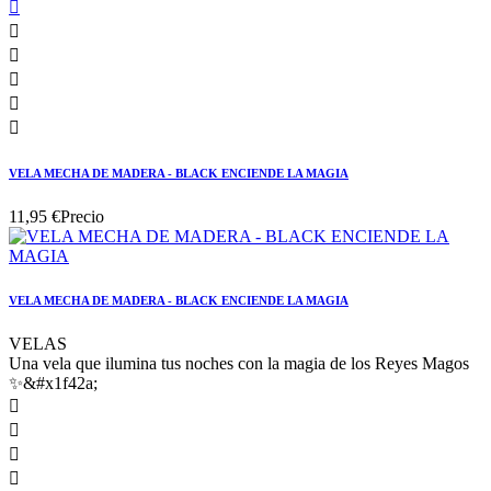






VELA MECHA DE MADERA - BLACK ENCIENDE LA MAGIA
11,95 €
Precio
VELA MECHA DE MADERA - BLACK ENCIENDE LA MAGIA
VELAS
Una vela que ilumina tus noches con la magia de los Reyes Magos
✨&#x1f42a;



