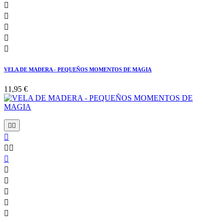





VELA DE MADERA - PEQUEÑOS MOMENTOS DE MAGIA
11,95 €










