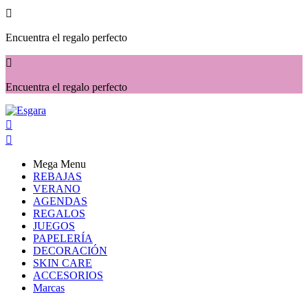

Encuentra el regalo perfecto

Encuentra el regalo perfecto


Mega Menu
REBAJAS
VERANO
AGENDAS
REGALOS
JUEGOS
PAPELERÍA
DECORACIÓN
SKIN CARE
ACCESORIOS
Marcas