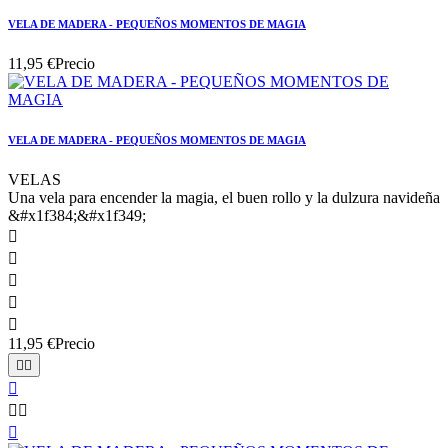
VELA DE MADERA - PEQUEÑOS MOMENTOS DE MAGIA
11,95 €
Precio
VELA DE MADERA - PEQUEÑOS MOMENTOS DE MAGIA
VELAS
Una vela para encender la magia, el buen rollo y la dulzura navideña
&#x1f384;&#x1f349;





11,95 €
Precio





