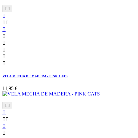











VELA MECHA DE MADERA - PINK CATS
11,95 €






