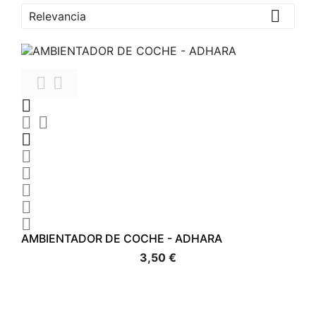

Relevancia











AMBIENTADOR DE COCHE - ADHARA
3,50 €