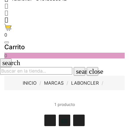



0
Carrito
0
search
search
close
INICIO
MARCAS
LABONCLER
1 producto