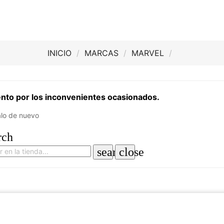
INICIO
MARCAS
MARVEL
ento por los inconvenientes ocasionados.
alo de nuevo
rch
search
close