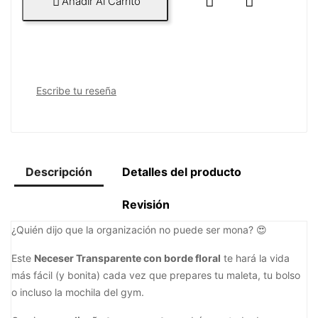


Añadir Al Carrito

Escribe tu reseña
Descripción
Detalles del producto
Revisión
¿Quién dijo que la organización no puede ser mona? 😍
Este
Neceser Transparente con borde floral
te hará la vida
más fácil (y bonita) cada vez que prepares tu maleta, tu bolso
o incluso la mochila del gym.