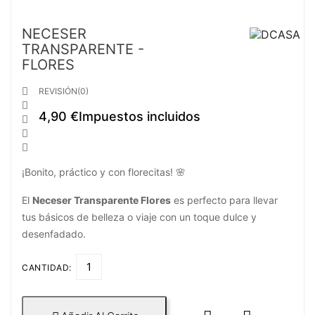
NECESER
TRANSPARENTE -
FLORES

REVISIÓN(0)

4,90 €
Impuestos incluidos



¡Bonito, práctico y con florecitas! 🌸
El
Neceser Transparente Flores
es perfecto para llevar
tus básicos de belleza o viaje con un toque dulce y
desenfadado.
CANTIDAD: