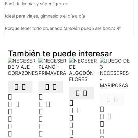
Fácil de limpiar y súper ligero ✨
Ideal para viajes, gimnasio o el día a día
Porque tener todo ordenado
también puede ser bonito
💜
También te puede interesar
































