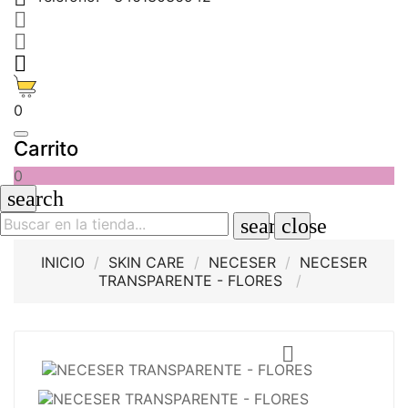



0
Carrito
0
search
search
close
INICIO
SKIN CARE
NECESER
NECESER
TRANSPARENTE - FLORES
