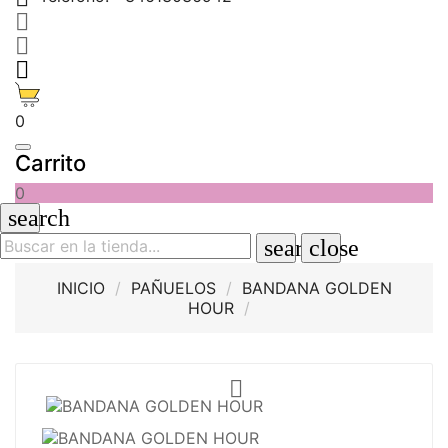



0
Carrito
0
search
search
close
INICIO
PAÑUELOS
BANDANA GOLDEN
HOUR
