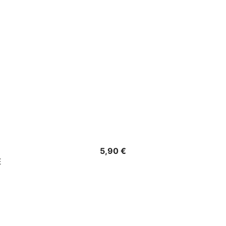
Precio
5,90 €