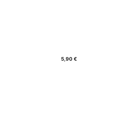
Precio
5,90 €