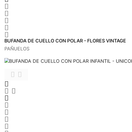





BUFANDA DE CUELLO CON POLAR - FLORES VINTAGE
PAÑUELOS









