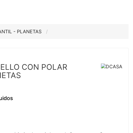
ANTIL - PLANETAS
UELLO CON POLAR
NETAS
uidos