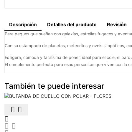
Descripción
Detalles del producto
Revisión
Para peques que sueñan con galaxias, estrellas fugaces y aventura
Con su estampado de planetas, meteoritos y ovnis simpáticos, convi
Es ligera, cómoda y facilísima de poner, ideal para el cole, el pa
El complemento perfecto para esas personitas que viven con la cabe
También te puede interesar




