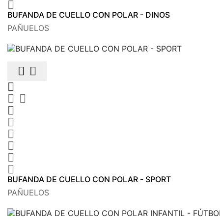

BUFANDA DE CUELLO CON POLAR - DINOS
PAÑUELOS











BUFANDA DE CUELLO CON POLAR - SPORT
PAÑUELOS