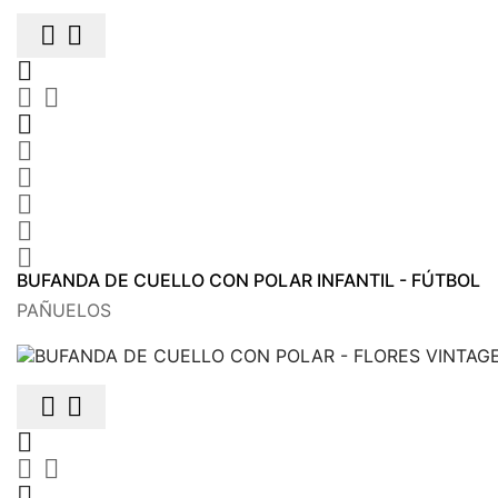











BUFANDA DE CUELLO CON POLAR INFANTIL - FÚTBOL
PAÑUELOS





