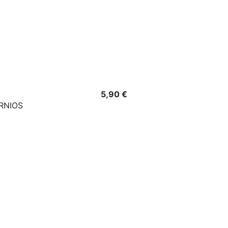
Precio
5,90 €