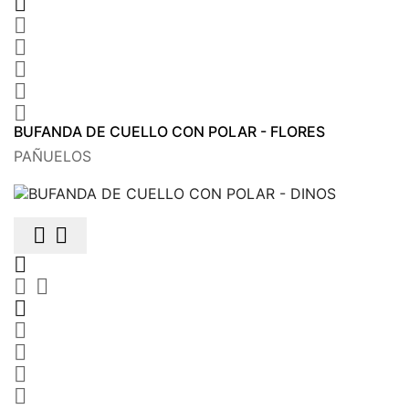






BUFANDA DE CUELLO CON POLAR - FLORES
PAÑUELOS









