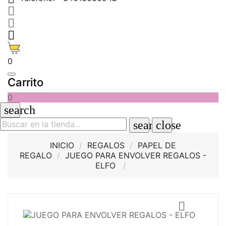



0
Carrito
0
search
search
close
INICIO
REGALOS
PAPEL DE
REGALO
JUEGO PARA ENVOLVER REGALOS -
ELFO
