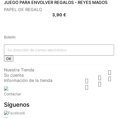
JUEGO PARA ENVOLVER REGALOS - REYES MAGOS
PAPEL DE REGALO
Precio
3,90 €
Boletín
OK
Nuestra Tienda

Su cuenta


Información de la tienda



Contactar
Síguenos