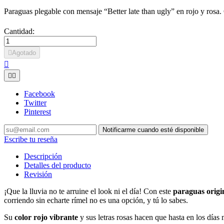
Paraguas plegable con mensaje “Better late than ugly” en rojo y rosa.
Cantidad:

Agotado



Facebook
Twitter
Pinterest
Notificarme cuando esté disponible
Escribe tu reseña
Descripción
Detalles del producto
Revisión
¡Que la lluvia no te arruine el look ni el día! Con este
paraguas origi
corriendo sin echarte rímel no es una opción, y tú lo sabes.
Su
color rojo vibrante
y sus letras rosas hacen que hasta en los días m