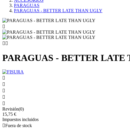
ACCESORIOS
PARAGUAS
PARAGUAS - BETTER LATE THAN UGLY



PARAGUAS - BETTER LATE





Revisión(0)
15,75 €
Impuestos incluidos

Fuera de stock