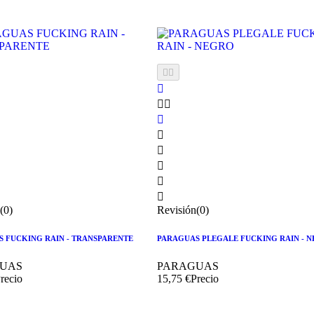











(0)
Revisión(0)
 FUCKING RAIN - TRANSPARENTE
PARAGUAS PLEGALE FUCKING RAIN - 
UAS
PARAGUAS
recio
15,75 €
Precio