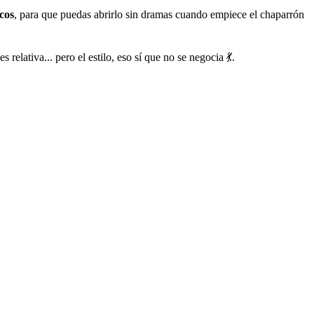
cos
, para que puedas abrirlo sin dramas cuando empiece el chaparrón
elativa... pero el estilo, eso sí que no se negocia 💃.