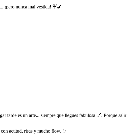
e... ¡pero nunca mal vestida! ☔💅
gar tarde es un arte... siempre que llegues fabulosa 💅. Porque salir
ia con actitud, risas y mucho flow. ✨