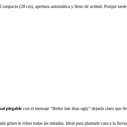
 Compacto (28 cm), apertura automática y lleno de actitud. Porque tard
nal plegable
con el mensaje “Better late than ugly” dejarás claro que lle
ás grises te robes todas las miradas. Ideal para plantarle cara a la lluv