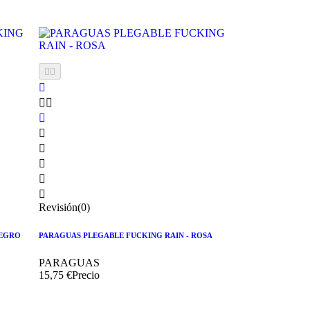











Revisión(0)
NEGRO
PARAGUAS PLEGABLE FUCKING RAIN - ROSA
PARAGUAS
15,75 €
Precio