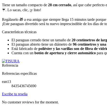
Tiene un tamaño compacto de
28 cm cerrado
, así que cabe perfecto
☔. Lo sacas, clic, ¡y listo!
Regálaselo 🎁 a esa amiga que siempre llega 15 minutos tarde porque est
¡Este paraguas divertido será tu nuevo imprescindible de los días de t
Características técnicas
El paraguas cerrado tiene un tamaño de
20 centímetros de lar
El paraguas abierto tiene un diámetro de
96 centímetros y una
Está fabricado de
poliéster y las varillas son de fibra de vidri
Cuenta con un
botón de apertura y cierre automático
para q
Referencia
Referencias específicas
ean13
8435436745690
Escribe tu reseña
No customer reviews for the moment.