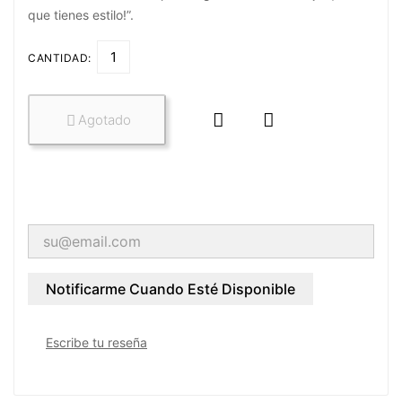
que tienes estilo!”.
CANTIDAD:


Agotado

Notificarme Cuando Esté Disponible
Escribe tu reseña