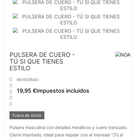
PULSERA DE CUERO -
TÚ SI QUE TIENES
ESTILO

REVISIÓN(0)

19,95 €
Impuestos incluidos



Fuera de stock
Pulsera masculina con detalles metálicos y cuero trenzado.
Cierre imantado. Ideal para regalar con el mensaje “¡Tú sí