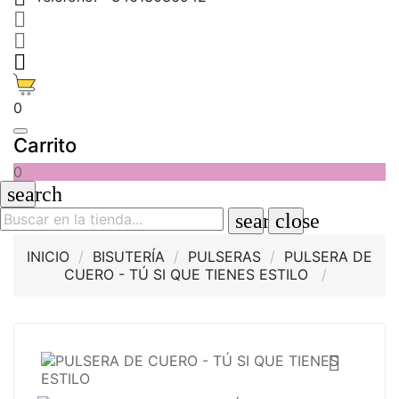



0
Carrito
0
search
search
close
INICIO
BISUTERÍA
PULSERAS
PULSERA DE
CUERO - TÚ SI QUE TIENES ESTILO
