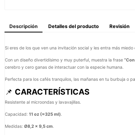
Descripción
Detalles del producto
Revisión
Si eres de los que ven una invitación social y les entra más mied
Con un diseño divertidísimo y muy puterful, muestra la frase
“Con 
cerebro y cero ganas de interactuar con la especie humana.
Perfecta para los cafés tranquilos, las mañanas en tu burbuja o p
📌
CARACTERÍSTICAS
Resistente al microondas y lavavajillas.
Capacidad:
11 oz (≈325 ml)
.
Medidas:
Ø8,2 x 9,5 cm
.