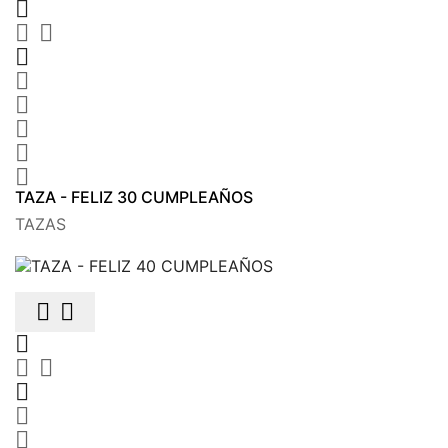









TAZA - FELIZ 30 CUMPLEAÑOS
TAZAS







