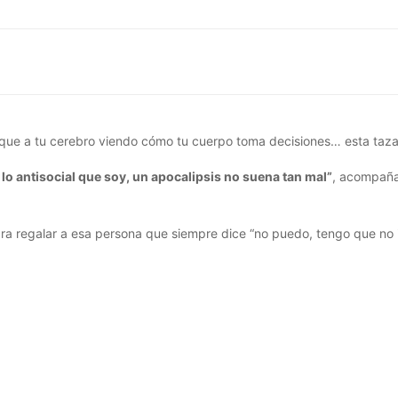
o que a tu cerebro viendo cómo tu cuerpo toma decisiones… esta taza
lo antisocial que soy, un apocalipsis no suena tan mal”
, acompaña
ara regalar a esa persona que siempre dice “no puedo, tengo que no 