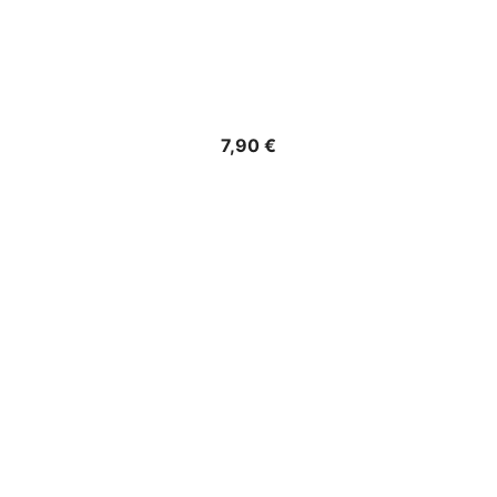
Precio
7,90 €