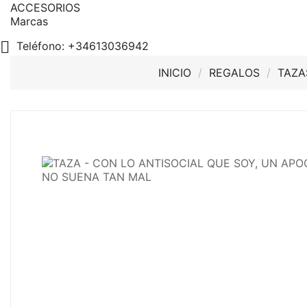
ACCESORIOS
Marcas

Teléfono:
+34613036942
INICIO
REGALOS
TAZA