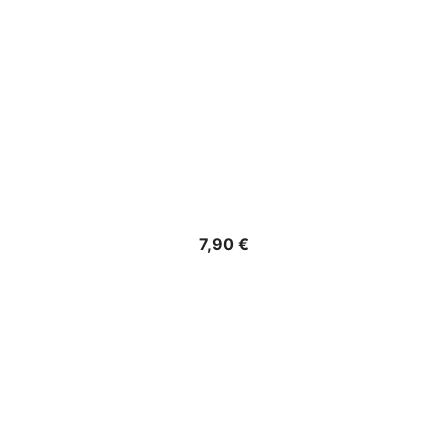
Precio
7,90 €