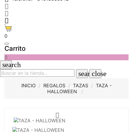



0
Carrito
0
search
search
close
INICIO
REGALOS
TAZAS
TAZA -
HALLOWEEN
