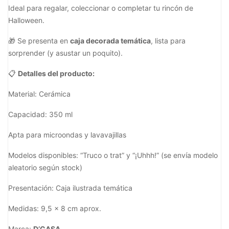
Ideal para regalar, coleccionar o completar tu rincón de
Halloween.
🎁 Se presenta en
caja decorada temática
, lista para
sorprender (y asustar un poquito).
📋
Detalles del producto:
Material: Cerámica
Capacidad: 350 ml
Apta para microondas y lavavajillas
Modelos disponibles: “Truco o trat” y “¡Uhhh!” (se envía modelo
aleatorio según stock)
Presentación: Caja ilustrada temática
Medidas: 9,5 x 8 cm aprox.
Marca:
D’CASA