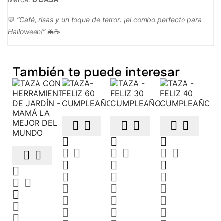
💬
“Café, risas y un toque de terror: ¡el combo perfecto para
Halloween!”
🦇☕
También te puede interesar





































