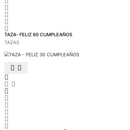





TAZA- FELIZ 60 CUMPLEAÑOS
TAZAS










