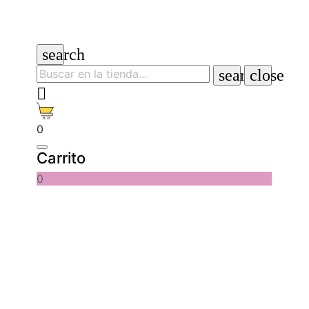
search
search
close

0
Carrito
0