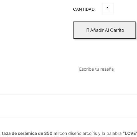
CANTIDAD:
Añadir Al Carrito

Escribe tu reseña
a
taza de cerámica de 350 ml
con diseño arcoíris y la palabra
“LOVE