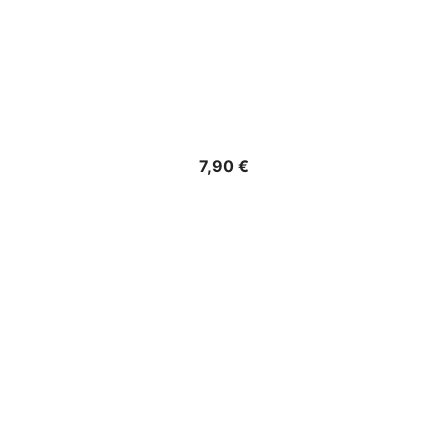
Precio
7,90 €