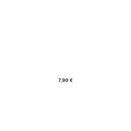
Precio
7,90 €