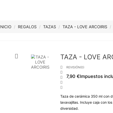
INICIO
REGALOS
TAZAS
TAZA - LOVE ARCOIRIS

TAZA - LOVE AR

REVISIÓN(0)

7,90 €
Impuestos incl



Taza de cerámica 350 ml con di
lavavajillas. Incluye caja con los
diversidad.