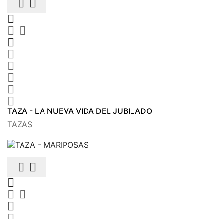











TAZA - LA NUEVA VIDA DEL JUBILADO
TAZAS






