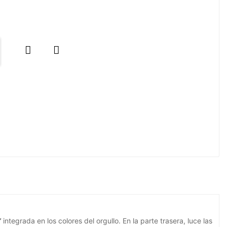


”
integrada en los colores del orgullo. En la parte trasera, luce las