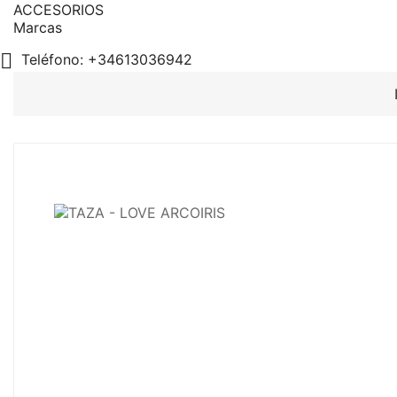
ACCESORIOS
Marcas

Teléfono:
+34613036942