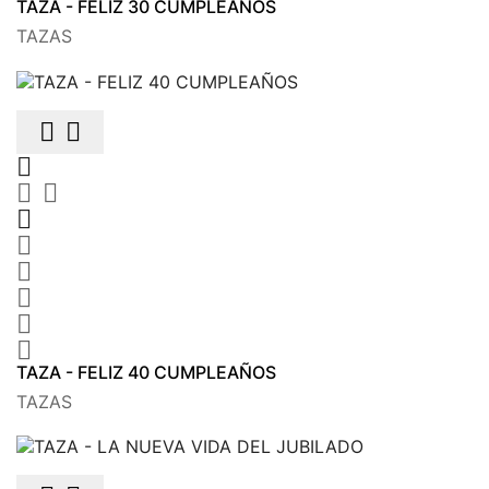
TAZA - FELIZ 30 CUMPLEAÑOS
TAZAS











TAZA - FELIZ 40 CUMPLEAÑOS
TAZAS