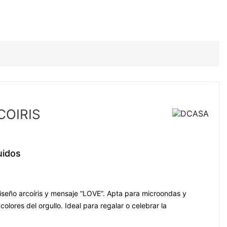
COIRIS
uidos
seño arcoíris y mensaje “LOVE”. Apta para microondas y
 colores del orgullo. Ideal para regalar o celebrar la