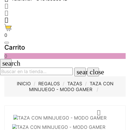



0
Carrito
0
search
search
close
INICIO
REGALOS
TAZAS
TAZA CON
MINIJUEGO - MODO GAMER
