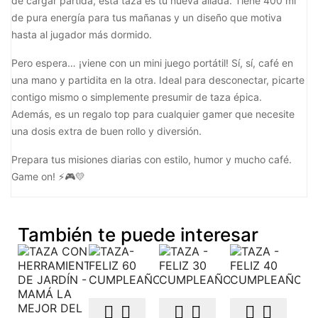
de cargar partida, esta taza es tu nueva aliada. Tiene 400 ml
de pura energía para tus mañanas y un diseño que motiva
hasta al jugador más dormido.
Pero espera… ¡viene con un mini juego portátil! Sí, sí, café en
una mano y partidita en la otra. Ideal para desconectar, picarte
contigo mismo o simplemente presumir de taza épica.
Además, es un regalo top para cualquier gamer que necesite
una dosis extra de buen rollo y diversión.
Prepara tus misiones diarias con estilo, humor y mucho café.
Game on! ⚡🎮💛
También te puede interesar





