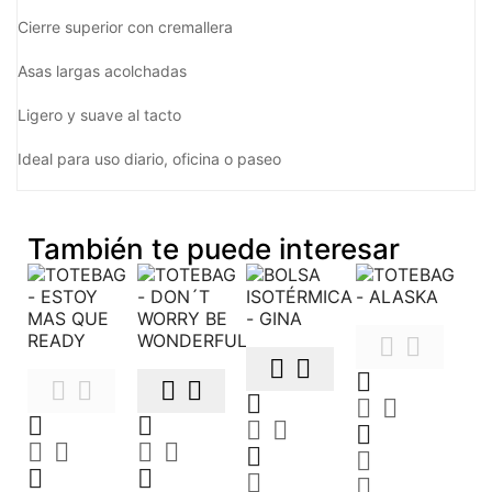
Cierre superior con cremallera
Asas largas acolchadas
Ligero y suave al tacto
Ideal para uso diario, oficina o paseo
También te puede interesar


























