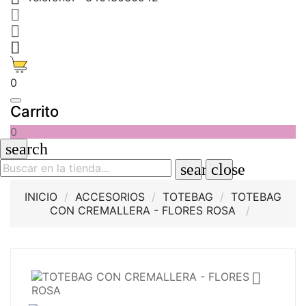



0
Carrito
0
search
search
close
INICIO
ACCESORIOS
TOTEBAG
TOTEBAG
CON CREMALLERA - FLORES ROSA
