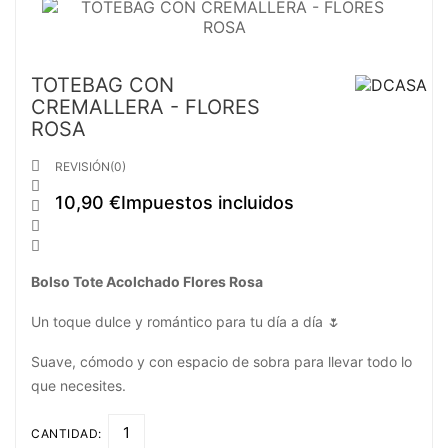
TOTEBAG CON
CREMALLERA - FLORES
ROSA

REVISIÓN(0)

10,90 €
Impuestos incluidos



Bolso Tote Acolchado Flores Rosa
Un toque dulce y romántico para tu día a día 🌷
Suave, cómodo y con espacio de sobra para llevar todo lo
que necesites.
CANTIDAD: