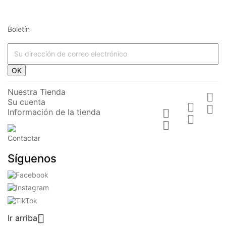
Boletín
OK
Nuestra Tienda

Su cuenta


Información de la tienda



Contactar
Síguenos

Ir arriba