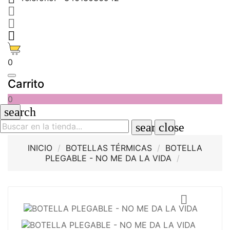



0
Carrito
0
search
search
close
INICIO
BOTELLAS TÉRMICAS
BOTELLA
PLEGABLE - NO ME DA LA VIDA
