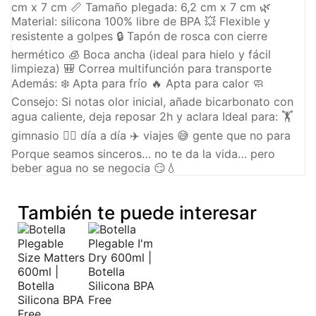
cm x 7 cm 📏 Tamaño plegada: 6,2 cm x 7 cm 🌿
Material: silicona 100% libre de BPA 💥 Flexible y
resistente a golpes 🔒 Tapón de rosca con cierre
hermético 🧊 Boca ancha (ideal para hielo y fácil
limpieza) 🎒 Correa multifunción para transporte
Además: ❄️ Apta para frío 🔥 Apta para calor 🧼
Consejo: Si notas olor inicial, añade bicarbonato con
agua caliente, deja reposar 2h y aclara Ideal para: 🏋️
gimnasio 🚶‍♀️ día a día ✈️ viajes 😅 gente que no para
Porque seamos sinceros… no te da la vida… pero
beber agua no se negocia 😏💧
También te puede interesar