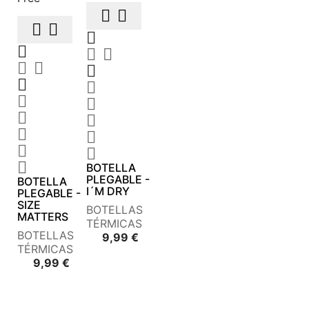






















BOTELLA
PLEGABLE -
BOTELLA
I´M DRY
PLEGABLE -
SIZE
BOTELLAS
MATTERS
TÉRMICAS
BOTELLAS
Precio
9,99 €
TÉRMICAS
Precio
9,99 €